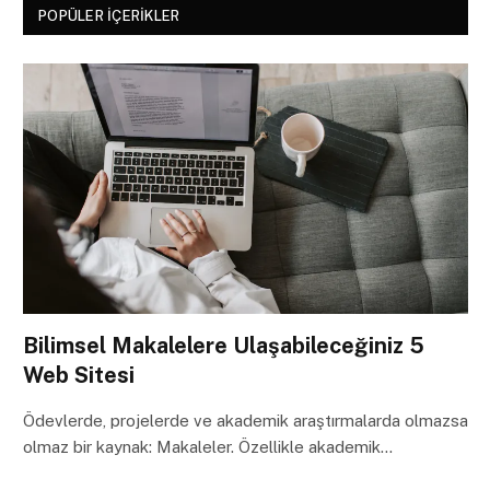
POPÜLER İÇERIKLER
Bilimsel Makalelere Ulaşabileceğiniz 5
Web Sitesi
Ödevlerde, projelerde ve akademik araştırmalarda olmazsa
olmaz bir kaynak: Makaleler. Özellikle akademik…