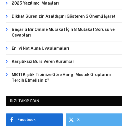
2025 Yazılımcı Maaşları
Dikkat Sürenizin Azaldığını Gösteren 3 Önemli İşaret
Başarılı Bir Online Mülakat İçin 8 Mülakat Sorusu ve
Cevapları
En İyi Not Alma Uygulamaları
Karşılıksız Burs Veren Kurumlar
MBTI Kişilik Tipinize Göre Hangi Meslek Gruplarını
Tercih Etmelisiniz?
BIZI TAKIP EDIN
Facebook
X