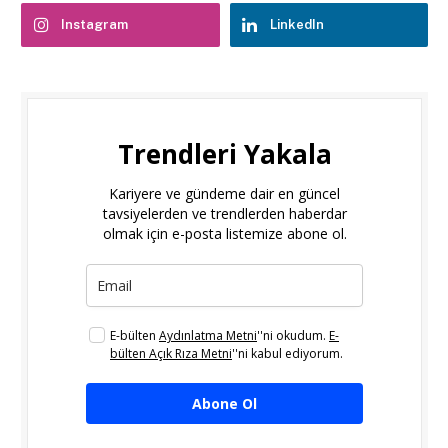
Instagram
LinkedIn
Trendleri Yakala
Kariyere ve gündeme dair en güncel
tavsiyelerden ve trendlerden haberdar
olmak için e-posta listemize abone ol.
E-bülten
Aydınlatma Metni
''ni okudum.
E-
bülten Açık Rıza Metni
''ni kabul ediyorum.
Abone Ol