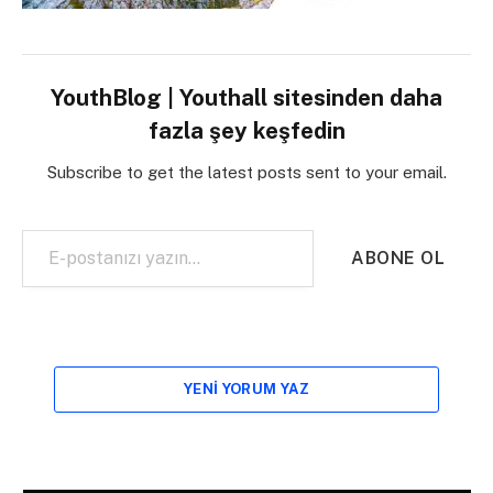
YouthBlog | Youthall sitesinden daha
fazla şey keşfedin
Subscribe to get the latest posts sent to your email.
E-postanızı yazın…
ABONE OL
YENI YORUM YAZ