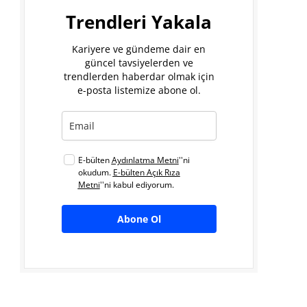
Trendleri Yakala
Kariyere ve gündeme dair en
güncel tavsiyelerden ve
trendlerden haberdar olmak için
e-posta listemize abone ol.
E-bülten
Aydınlatma Metni
''ni
okudum.
E-bülten Açık Rıza
Metni
''ni kabul ediyorum.
Abone Ol