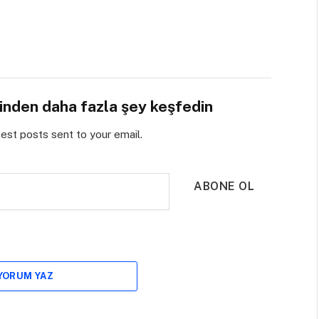
sinden daha fazla şey keşfedin
test posts sent to your email.
ABONE OL
 YORUM YAZ