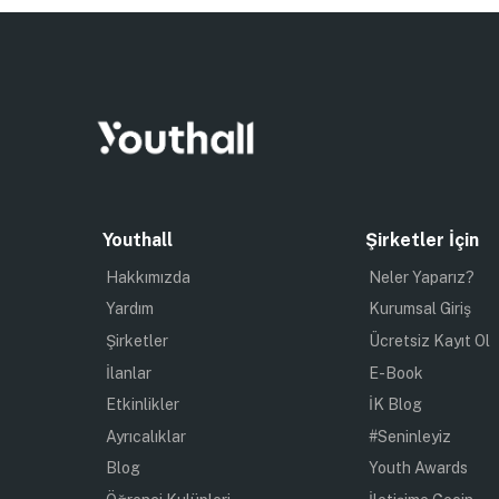
Youthall
Şirketler İçin
Hakkımızda
Neler Yaparız?
Yardım
Kurumsal Giriş
Şirketler
Ücretsiz Kayıt Ol
İlanlar
E-Book
Etkinlikler
İK Blog
Ayrıcalıklar
#Seninleyiz
Blog
Youth Awards