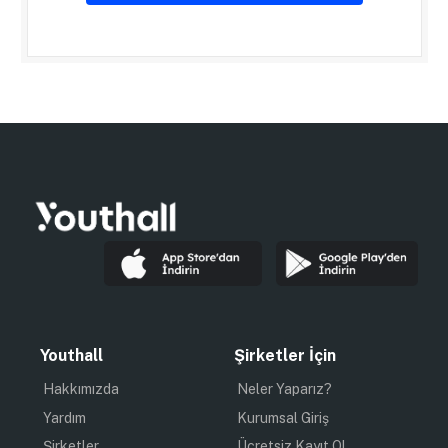
Youthall
Şirketler İçin
Hakkımızda
Neler Yaparız?
Yardım
Kurumsal Giriş
Şirketler
Ücretsiz Kayıt Ol