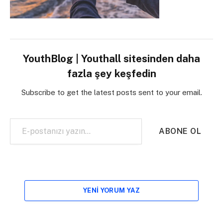
YouthBlog | Youthall sitesinden daha
fazla şey keşfedin
Subscribe to get the latest posts sent to your email.
E-postanızı yazın…
ABONE OL
YENI YORUM YAZ