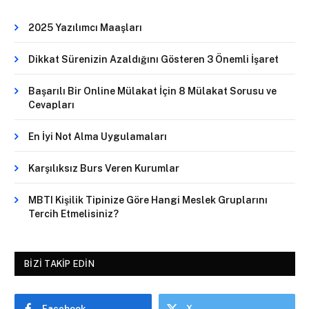
2025 Yazılımcı Maaşları
Dikkat Sürenizin Azaldığını Gösteren 3 Önemli İşaret
Başarılı Bir Online Mülakat İçin 8 Mülakat Sorusu ve
Cevapları
En İyi Not Alma Uygulamaları
Karşılıksız Burs Veren Kurumlar
MBTI Kişilik Tipinize Göre Hangi Meslek Gruplarını
Tercih Etmelisiniz?
BIZI TAKIP EDIN
Facebook
X