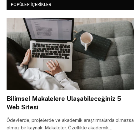
POPÜLER İÇERIKLER
Bilimsel Makalelere Ulaşabileceğiniz 5
Web Sitesi
Ödevlerde, projelerde ve akademik araştırmalarda olmazsa
olmaz bir kaynak: Makaleler. Özellikle akademik…