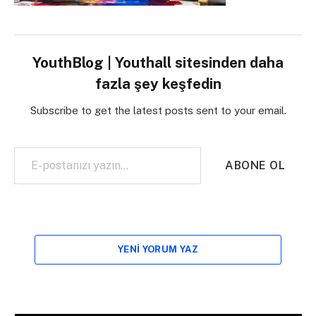
YouthBlog | Youthall sitesinden daha
fazla şey keşfedin
Subscribe to get the latest posts sent to your email.
E-postanızı yazın…
ABONE OL
YENI YORUM YAZ