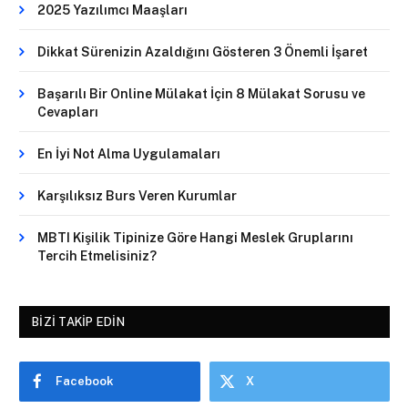
2025 Yazılımcı Maaşları
Dikkat Sürenizin Azaldığını Gösteren 3 Önemli İşaret
Başarılı Bir Online Mülakat İçin 8 Mülakat Sorusu ve
Cevapları
En İyi Not Alma Uygulamaları
Karşılıksız Burs Veren Kurumlar
MBTI Kişilik Tipinize Göre Hangi Meslek Gruplarını
Tercih Etmelisiniz?
BIZI TAKIP EDIN
Facebook
X