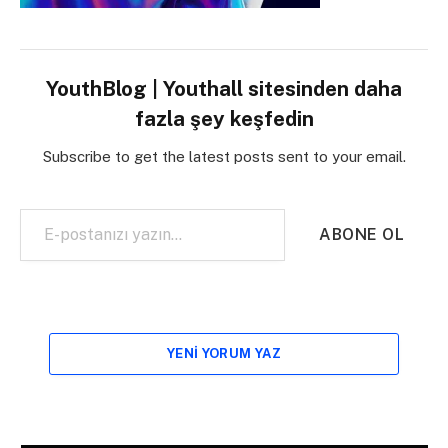
YouthBlog | Youthall sitesinden daha
fazla şey keşfedin
Subscribe to get the latest posts sent to your email.
E-postanızı yazın…
ABONE OL
YENI YORUM YAZ