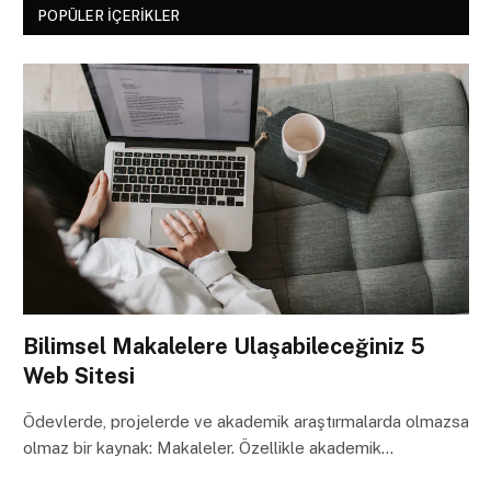
POPÜLER İÇERIKLER
Bilimsel Makalelere Ulaşabileceğiniz 5
Web Sitesi
Ödevlerde, projelerde ve akademik araştırmalarda olmazsa
olmaz bir kaynak: Makaleler. Özellikle akademik…