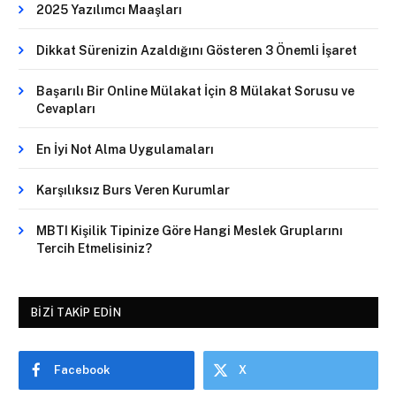
2025 Yazılımcı Maaşları
Dikkat Sürenizin Azaldığını Gösteren 3 Önemli İşaret
Başarılı Bir Online Mülakat İçin 8 Mülakat Sorusu ve
Cevapları
En İyi Not Alma Uygulamaları
Karşılıksız Burs Veren Kurumlar
MBTI Kişilik Tipinize Göre Hangi Meslek Gruplarını
Tercih Etmelisiniz?
BIZI TAKIP EDIN
Facebook
X