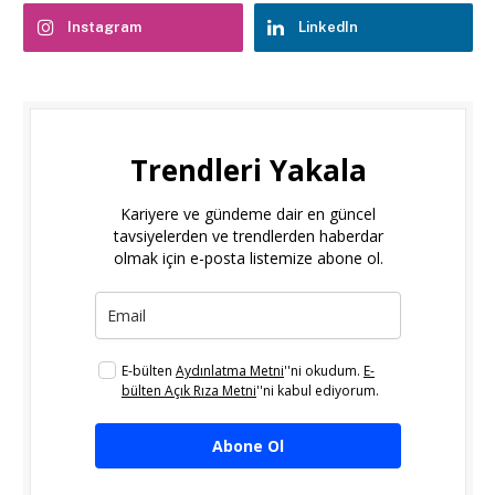
Instagram
LinkedIn
Trendleri Yakala
Kariyere ve gündeme dair en güncel
tavsiyelerden ve trendlerden haberdar
olmak için e-posta listemize abone ol.
E-bülten
Aydınlatma Metni
''ni okudum.
E-
bülten Açık Rıza Metni
''ni kabul ediyorum.
Abone Ol