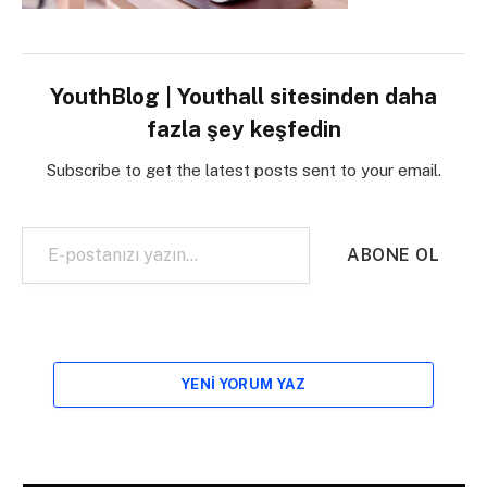
YouthBlog | Youthall sitesinden daha
fazla şey keşfedin
Subscribe to get the latest posts sent to your email.
E-postanızı yazın…
ABONE OL
YENI YORUM YAZ