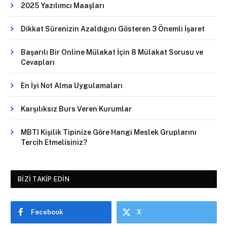
2025 Yazılımcı Maaşları
Dikkat Sürenizin Azaldığını Gösteren 3 Önemli İşaret
Başarılı Bir Online Mülakat İçin 8 Mülakat Sorusu ve
Cevapları
En İyi Not Alma Uygulamaları
Karşılıksız Burs Veren Kurumlar
MBTI Kişilik Tipinize Göre Hangi Meslek Gruplarını
Tercih Etmelisiniz?
BIZI TAKIP EDIN
Facebook
X