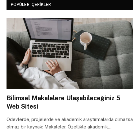
POPÜLER İÇERIKLER
Bilimsel Makalelere Ulaşabileceğiniz 5
Web Sitesi
Ödevlerde, projelerde ve akademik araştırmalarda olmazsa
olmaz bir kaynak: Makaleler. Özellikle akademik…