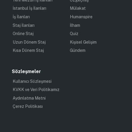
İstanbul İş İlanları
Mülakat
İş İlanları
Humanspire
Staj İlanları
İlham
Online Staj
Quiz
Uzun Dönem Staj
Kişisel Gelişim
Kısa Dönem Staj
Gündem
Sözleşmeler
Kullanıcı Sözleşmesi
KVKK ve Veri Politikamız
Aydınlatma Metni
Çerez Politikası