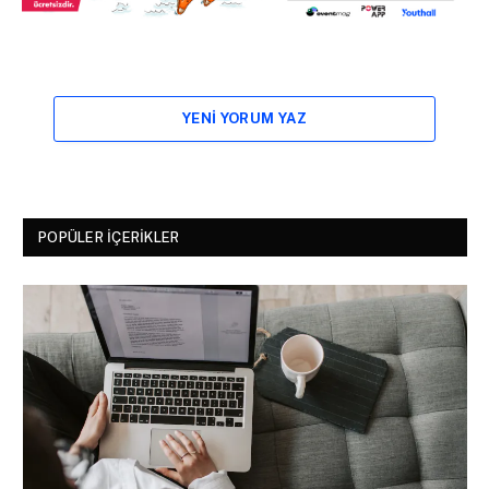
YENI YORUM YAZ
POPÜLER İÇERIKLER