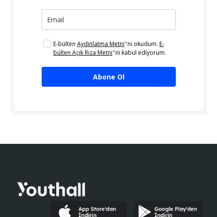
E-bülten
Aydınlatma Metni
''ni okudum.
E-
bülten Açık Rıza Metni
''ni kabul ediyorum.
Abone Ol