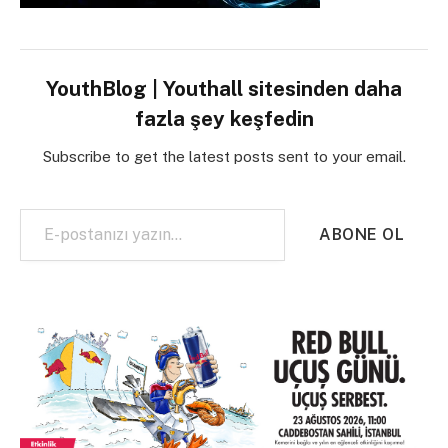
YouthBlog | Youthall sitesinden daha
fazla şey keşfedin
Subscribe to get the latest posts sent to your email.
E-postanızı yazın…
ABONE OL