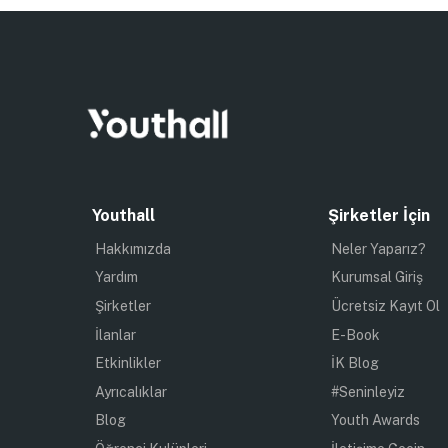
Youthall
Şirketler İçin
Hakkımızda
Neler Yaparız?
Yardım
Kurumsal Giriş
Şirketler
Ücretsiz Kayıt Ol
İlanlar
E-Book
Etkinlikler
İK Blog
Ayrıcalıklar
#Seninleyiz
Blog
Youth Awards