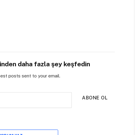
sinden daha fazla şey keşfedin
test posts sent to your email.
ABONE OL