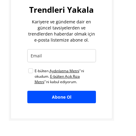
Trendleri Yakala
Kariyere ve gündeme dair en
güncel tavsiyelerden ve
trendlerden haberdar olmak için
e-posta listemize abone ol.
E-bülten
Aydınlatma Metni
''ni
okudum.
E-bülten Açık Rıza
Metni
''ni kabul ediyorum.
Abone Ol