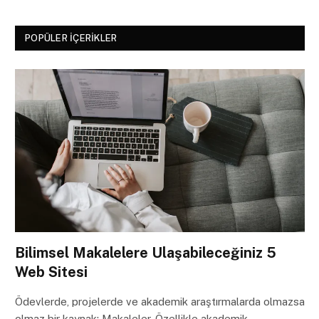
POPÜLER İÇERIKLER
Bilimsel Makalelere Ulaşabileceğiniz 5
Web Sitesi
Ödevlerde, projelerde ve akademik araştırmalarda olmazsa
olmaz bir kaynak: Makaleler. Özellikle akademik…