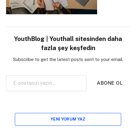
YouthBlog | Youthall sitesinden daha
fazla şey keşfedin
Subscribe to get the latest posts sent to your email.
E-postanızı yazın…
ABONE OL
YENI YORUM YAZ