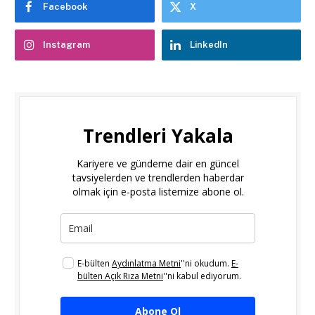
Facebook
X
Instagram
LinkedIn
Trendleri Yakala
Kariyere ve gündeme dair en güncel
tavsiyelerden ve trendlerden haberdar
olmak için e-posta listemize abone ol.
E-bülten
Aydınlatma Metni
''ni okudum.
E-
bülten Açık Rıza Metni
''ni kabul ediyorum.
Abone Ol