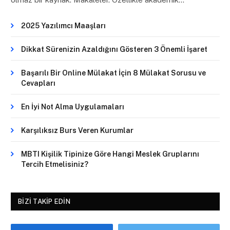
2025 Yazılımcı Maaşları
Dikkat Sürenizin Azaldığını Gösteren 3 Önemli İşaret
Başarılı Bir Online Mülakat İçin 8 Mülakat Sorusu ve
Cevapları
En İyi Not Alma Uygulamaları
Karşılıksız Burs Veren Kurumlar
MBTI Kişilik Tipinize Göre Hangi Meslek Gruplarını
Tercih Etmelisiniz?
BIZI TAKIP EDIN