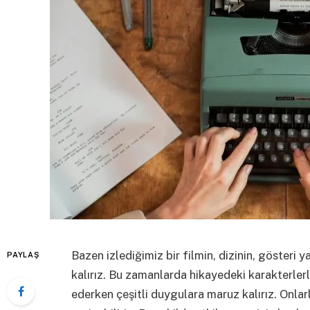
Bazen izlediğimiz bir filmin, dizinin, gösteri 
PAYLAŞ
kalırız. Bu zamanlarda hikayedeki karakterler
ederken çeşitli duygulara maruz kalırız. Onlarl