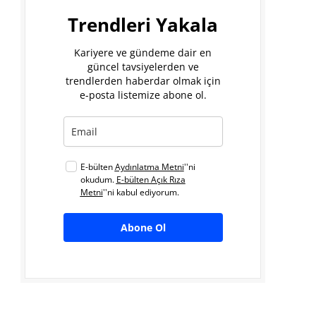
Trendleri Yakala
Kariyere ve gündeme dair en
güncel tavsiyelerden ve
trendlerden haberdar olmak için
e-posta listemize abone ol.
E-bülten
Aydınlatma Metni
''ni
okudum.
E-bülten Açık Rıza
Metni
''ni kabul ediyorum.
Abone Ol