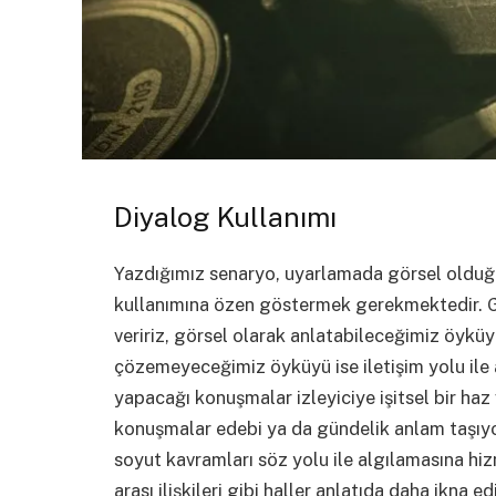
Diyalog Kullanımı
Yazdığımız senaryo, uyarlamada görsel olduğu
kullanımına özen göstermek gerekmektedir. Gös
veririz, görsel olarak anlatabileceğimiz öyküyü
çözemeyeceğimiz öyküyü ise iletişim yolu ile an
yapacağı konuşmalar izleyiciye işitsel bir haz
konuşmalar edebi ya da gündelik anlam taşıyor 
soyut kavramları söz yolu ile algılamasına hizm
arası ilişkileri gibi haller anlatıda daha ikna e