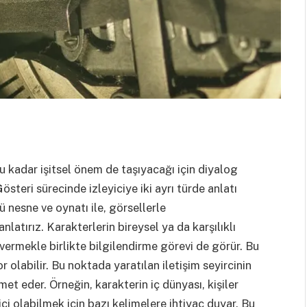
 kadar işitsel önem de taşıyacağı için diyalog
teri sürecinde izleyiciye iki ayrı türde anlatı
 nesne ve oynatı ile, görsellerle
latırız. Karakterlerin bireysel ya da karşılıklı
 vermekle birlikte bilgilendirme görevi de görür. Bu
olabilir. Bu noktada yaratılan iletişim seyircinin
et eder. Örneğin, karakterin iç dünyası, kişiler
dici olabilmek için bazı kelimelere ihtiyaç duyar. Bu