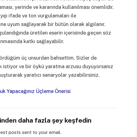
ması, yerinde ve kararında kullanılması önemlidir.
ayıp ifade ve ton vurgulamaları ile
ine uyum sağlayarak bir bütün olarak algılanır.
gulandığında üretilen eserin içerisinde geçen söz
anmasında katkı sağlayabilir.
gördüğüm üç unsurdan bahsettim. Sizler de
 istiyor ve bir öykü yaratma arzusu duyuyorsanız
uşturarak yaratıcı senaryolar yazabilirsiniz.
uluk Yapacağınız Üçleme Önerisi
sinden daha fazla şey keşfedin
test posts sent to your email.