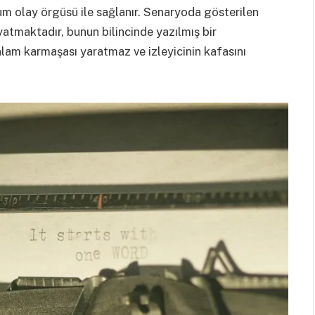
m olay örgüsü ile sağlanır. Senaryoda gösterilen
yatmaktadır, bunun bilincinde yazılmış bir
anlam karmaşası yaratmaz ve izleyicinin kafasını