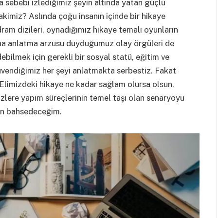
ca sebebi izlediğimiz şeyin altında yatan güçlü
kimiz? Aslında çoğu insanın içinde bir hikaye
 dram dizileri, oynadığımız hikaye temalı oyunların
ına anlatma arzusu duyduğumuz olay örgüleri de
bilmek için gerekli bir sosyal statü, eğitim ve
üvendiğimiz her şeyi anlatmakta serbestiz. Fakat
 Elimizdeki hikaye ne kadar sağlam olursa olsun,
zlere yapım süreçlerinin temel taşı olan senaryoyu
dan bahsedeceğim.