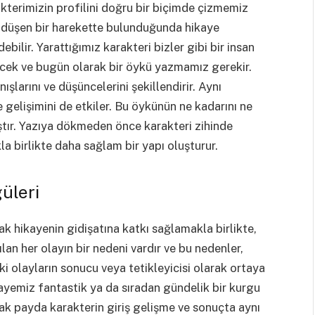
kterimizin profilini doğru bir biçimde çizmemiz
s düşen bir harekette bulunduğunda hikaye
edebilir. Yarattığımız karakteri bizler gibi bir insan
cek ve bugün olarak bir öykü yazmamız gerekir.
larını ve düşüncelerini şekillendirir. Aynı
 gelişimini de etkiler. Bu öykünün ne kadarını ne
tır. Yazıya dökmeden önce karakteri zihinde
 birlikte daha sağlam bir yapı oluşturur.
üleri
k hikayenin gidişatına katkı sağlamakla birlikte,
an her olayın bir nedeni vardır ve bu nedenler,
ceki olayların sonucu veya tetikleyicisi olarak ortaya
kayemiz fantastik ya da sıradan gündelik bir kurgu
rtak payda karakterin giriş gelişme ve sonuçta aynı