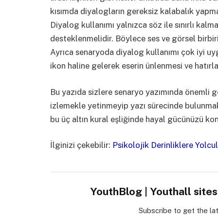
kısımda diyalogların gereksiz kalabalık yapma
Diyalog kullanımı yalnızca söz ile sınırlı kalm
desteklenmelidir. Böylece ses ve görsel birbir
Ayrıca senaryoda diyalog kullanımı çok iyi uy
ikon haline gelerek eserin ünlenmesi ve hatırl
Bu yazıda sizlere senaryo yazımında önemli 
izlemekle yetinmeyip yazı sürecinde bulunmak
bu üç altın kural eşliğinde hayal gücünüzü kon
İlginizi çekebilir:
Psikolojik Derinliklere Yolc
YouthBlog | Youthall site
Subscribe to get the la