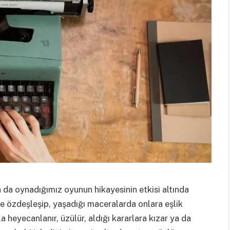
ya da oynadığımız oyunun hikayesinin etkisi altında
le özdeşleşip, yaşadığı maceralarda onlara eşlik
a heyecanlanır, üzülür, aldığı kararlara kızar ya da