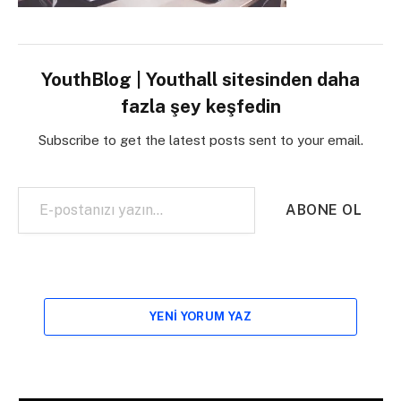
YouthBlog | Youthall sitesinden daha
fazla şey keşfedin
Subscribe to get the latest posts sent to your email.
E-postanızı yazın…
ABONE OL
YENI YORUM YAZ