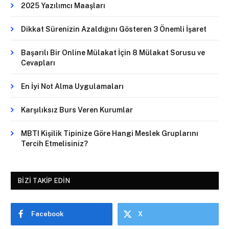
2025 Yazılımcı Maaşları
Dikkat Sürenizin Azaldığını Gösteren 3 Önemli İşaret
Başarılı Bir Online Mülakat İçin 8 Mülakat Sorusu ve
Cevapları
En İyi Not Alma Uygulamaları
Karşılıksız Burs Veren Kurumlar
MBTI Kişilik Tipinize Göre Hangi Meslek Gruplarını
Tercih Etmelisiniz?
BIZI TAKIP EDIN
Facebook
X