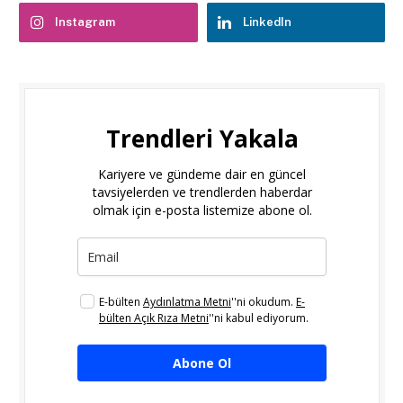
Instagram
LinkedIn
Trendleri Yakala
Kariyere ve gündeme dair en güncel
tavsiyelerden ve trendlerden haberdar
olmak için e-posta listemize abone ol.
E-bülten
Aydınlatma Metni
''ni okudum.
E-
bülten Açık Rıza Metni
''ni kabul ediyorum.
Abone Ol