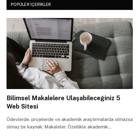
POPÜLER İÇERIKLER
Bilimsel Makalelere Ulaşabileceğiniz 5
Web Sitesi
Ödevlerde, projelerde ve akademik araştırmalarda olmazsa
olmaz bir kaynak: Makaleler. Özellikle akademik…