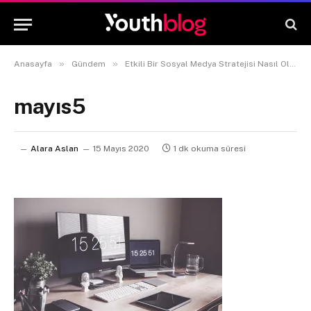
»
»
Anasayfa
Gündem
Etkili Bir Sosyal Medya Stratejisi Nasıl Oluşturulur?
mayıs5
Alara Aslan
15 Mayıs 2020
1 dk okuma süresi