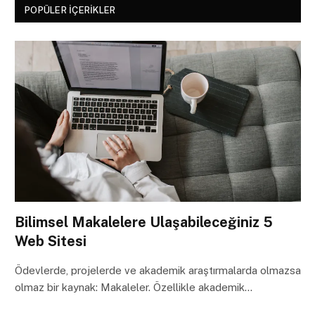
POPÜLER İÇERIKLER
Bilimsel Makalelere Ulaşabileceğiniz 5
Web Sitesi
Ödevlerde, projelerde ve akademik araştırmalarda olmazsa
olmaz bir kaynak: Makaleler. Özellikle akademik…