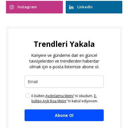
Instagram
LinkedIn
Trendleri Yakala
Kariyere ve gündeme dair en güncel
tavsiyelerden ve trendlerden haberdar
olmak için e-posta listemize abone ol.
E-bülten
Aydınlatma Metni
''ni okudum.
E-
bülten Açık Rıza Metni
''ni kabul ediyorum.
Abone Ol