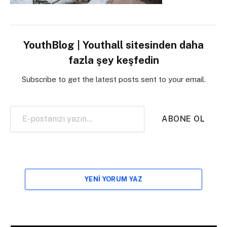
YouthBlog | Youthall sitesinden daha
fazla şey keşfedin
Subscribe to get the latest posts sent to your email.
E-postanızı yazın…
ABONE OL
YENI YORUM YAZ