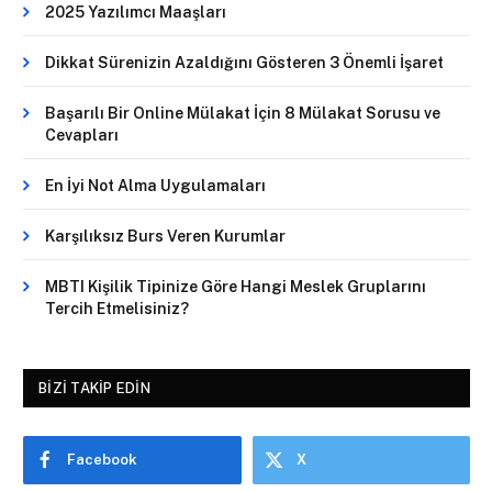
2025 Yazılımcı Maaşları
Dikkat Sürenizin Azaldığını Gösteren 3 Önemli İşaret
Başarılı Bir Online Mülakat İçin 8 Mülakat Sorusu ve
Cevapları
En İyi Not Alma Uygulamaları
Karşılıksız Burs Veren Kurumlar
MBTI Kişilik Tipinize Göre Hangi Meslek Gruplarını
Tercih Etmelisiniz?
BIZI TAKIP EDIN
Facebook
X