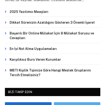
2025 Yazılımcı Maaşları
Dikkat Sürenizin Azaldığını Gösteren 3 Önemli İşaret
Başarılı Bir Online Mülakat İçin 8 Mülakat Sorusu ve
Cevapları
En İyi Not Alma Uygulamaları
Karşılıksız Burs Veren Kurumlar
MBTI Kişilik Tipinize Göre Hangi Meslek Gruplarını
Tercih Etmelisiniz?
BIZI TAKIP EDIN