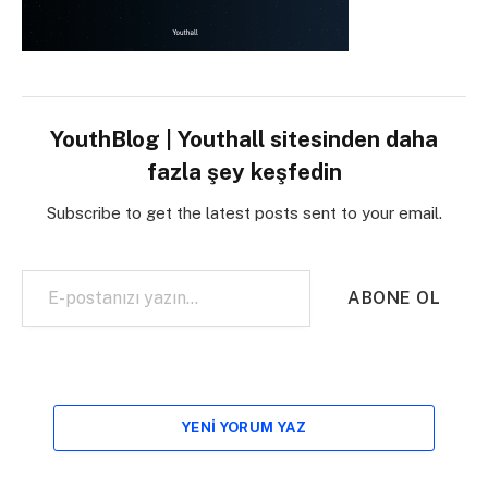
YouthBlog | Youthall sitesinden daha
fazla şey keşfedin
Subscribe to get the latest posts sent to your email.
E-postanızı yazın…
ABONE OL
YENI YORUM YAZ