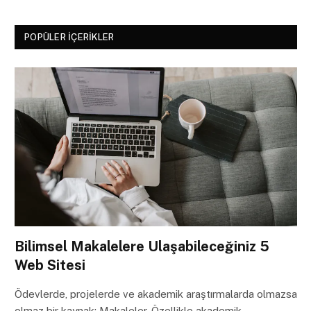
POPÜLER İÇERIKLER
Bilimsel Makalelere Ulaşabileceğiniz 5
Web Sitesi
Ödevlerde, projelerde ve akademik araştırmalarda olmazsa
olmaz bir kaynak: Makaleler. Özellikle akademik…