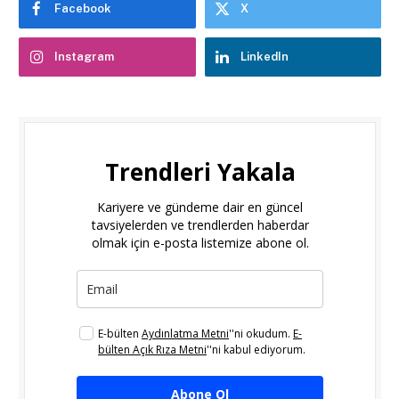
Facebook
X
Instagram
LinkedIn
Trendleri Yakala
Kariyere ve gündeme dair en güncel
tavsiyelerden ve trendlerden haberdar
olmak için e-posta listemize abone ol.
E-bülten
Aydınlatma Metni
''ni okudum.
E-
bülten Açık Rıza Metni
''ni kabul ediyorum.
Abone Ol