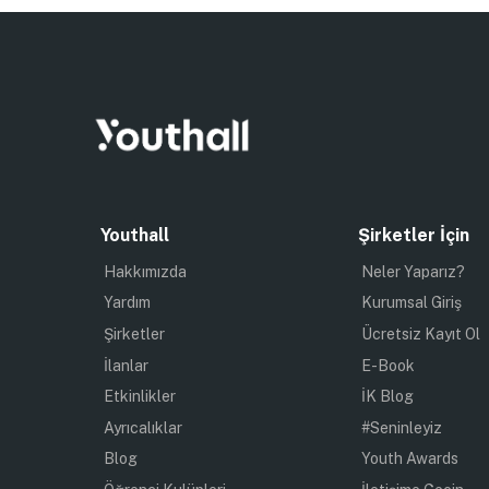
Youthall
Şirketler İçin
Hakkımızda
Neler Yaparız?
Yardım
Kurumsal Giriş
Şirketler
Ücretsiz Kayıt Ol
İlanlar
E-Book
Etkinlikler
İK Blog
Ayrıcalıklar
#Seninleyiz
Blog
Youth Awards