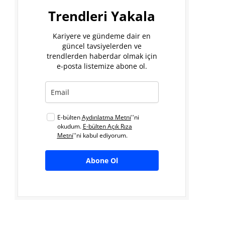
Trendleri Yakala
Kariyere ve gündeme dair en
güncel tavsiyelerden ve
trendlerden haberdar olmak için
e-posta listemize abone ol.
E-bülten
Aydınlatma Metni
''ni
okudum.
E-bülten Açık Rıza
Metni
''ni kabul ediyorum.
Abone Ol