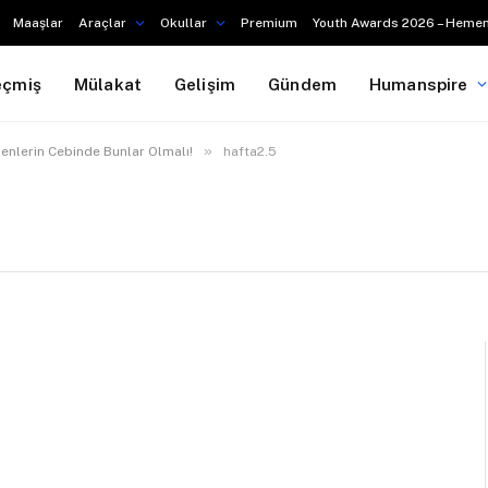
Maaşlar
Araçlar
Okullar
Premium
Youth Awards 2026 – Hemen
eçmiş
Mülakat
Gelişim
Gündem
Humanspire
»
nenlerin Cebinde Bunlar Olmalı!
hafta2.5