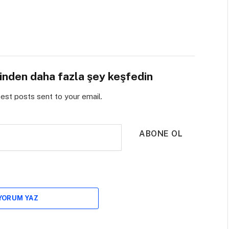
sinden daha fazla şey keşfedin
test posts sent to your email.
ABONE OL
 YORUM YAZ