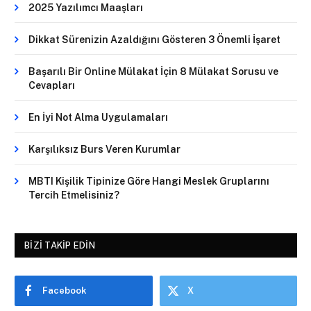
2025 Yazılımcı Maaşları
Dikkat Sürenizin Azaldığını Gösteren 3 Önemli İşaret
Başarılı Bir Online Mülakat İçin 8 Mülakat Sorusu ve
Cevapları
En İyi Not Alma Uygulamaları
Karşılıksız Burs Veren Kurumlar
MBTI Kişilik Tipinize Göre Hangi Meslek Gruplarını
Tercih Etmelisiniz?
BIZI TAKIP EDIN
Facebook
X