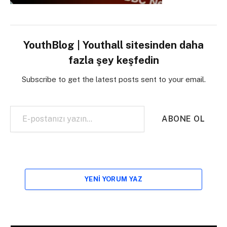
YouthBlog | Youthall sitesinden daha
fazla şey keşfedin
Subscribe to get the latest posts sent to your email.
E-postanızı yazın…
ABONE OL
YENI YORUM YAZ