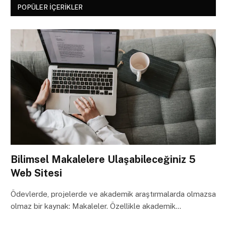
POPÜLER İÇERIKLER
Bilimsel Makalelere Ulaşabileceğiniz 5
Web Sitesi
Ödevlerde, projelerde ve akademik araştırmalarda olmazsa
olmaz bir kaynak: Makaleler. Özellikle akademik…