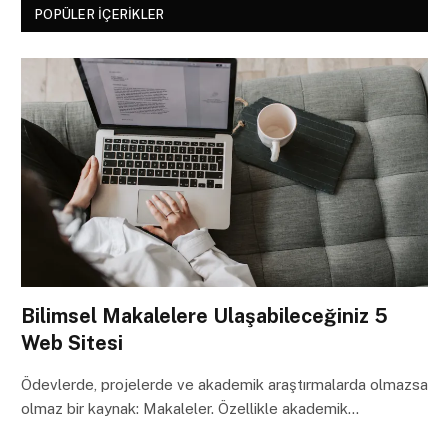
POPÜLER İÇERIKLER
Bilimsel Makalelere Ulaşabileceğiniz 5
Web Sitesi
Ödevlerde, projelerde ve akademik araştırmalarda olmazsa
olmaz bir kaynak: Makaleler. Özellikle akademik…