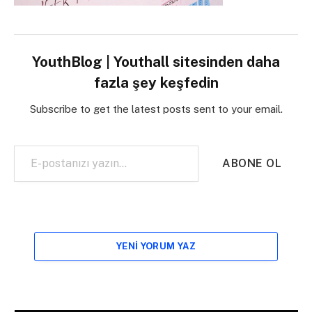
YouthBlog | Youthall sitesinden daha
fazla şey keşfedin
Subscribe to get the latest posts sent to your email.
E-postanızı yazın…
ABONE OL
YENI YORUM YAZ