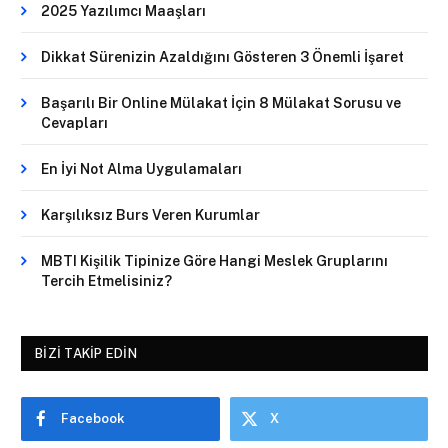
2025 Yazılımcı Maaşları
Dikkat Sürenizin Azaldığını Gösteren 3 Önemli İşaret
Başarılı Bir Online Mülakat İçin 8 Mülakat Sorusu ve
Cevapları
En İyi Not Alma Uygulamaları
Karşılıksız Burs Veren Kurumlar
MBTI Kişilik Tipinize Göre Hangi Meslek Gruplarını
Tercih Etmelisiniz?
BIZI TAKIP EDIN
Facebook
X