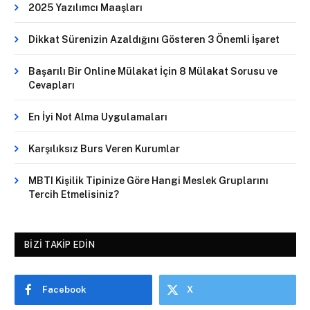
2025 Yazılımcı Maaşları
Dikkat Sürenizin Azaldığını Gösteren 3 Önemli İşaret
Başarılı Bir Online Mülakat İçin 8 Mülakat Sorusu ve
Cevapları
En İyi Not Alma Uygulamaları
Karşılıksız Burs Veren Kurumlar
MBTI Kişilik Tipinize Göre Hangi Meslek Gruplarını
Tercih Etmelisiniz?
BIZI TAKIP EDIN
Facebook
X