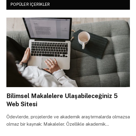
POPÜLER İÇERIKLER
Bilimsel Makalelere Ulaşabileceğiniz 5
Web Sitesi
Ödevlerde, projelerde ve akademik araştırmalarda olmazsa
olmaz bir kaynak: Makaleler. Özellikle akademik…