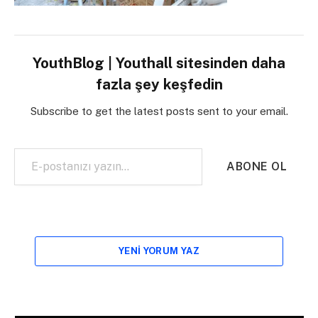
YouthBlog | Youthall sitesinden daha
fazla şey keşfedin
Subscribe to get the latest posts sent to your email.
E-postanızı yazın…
ABONE OL
YENI YORUM YAZ