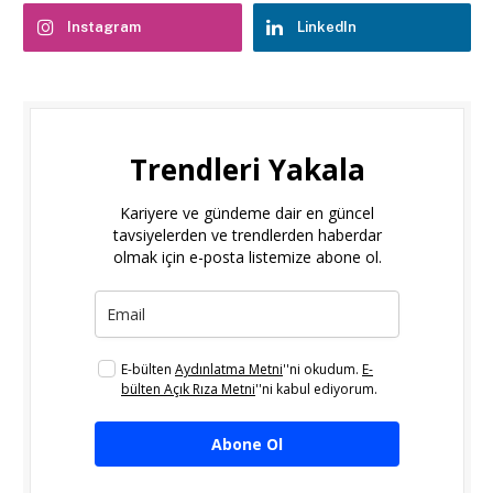
Instagram
LinkedIn
Trendleri Yakala
Kariyere ve gündeme dair en güncel
tavsiyelerden ve trendlerden haberdar
olmak için e-posta listemize abone ol.
E-bülten
Aydınlatma Metni
''ni okudum.
E-
bülten Açık Rıza Metni
''ni kabul ediyorum.
Abone Ol