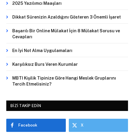
2025 Yazılımcı Maaşları
Dikkat Sürenizin Azaldığını Gösteren 3 Önemli İşaret
Başarılı Bir Online Mülakat İçin 8 Mülakat Sorusu ve
Cevapları
En İyi Not Alma Uygulamaları
Karşılıksız Burs Veren Kurumlar
MBTI Kişilik Tipinize Göre Hangi Meslek Gruplarını
Tercih Etmelisiniz?
BIZI TAKIP EDIN
Facebook
X