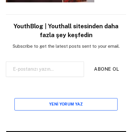
YouthBlog | Youthall sitesinden daha
fazla şey keşfedin
Subscribe to get the latest posts sent to your email.
E-postanızı yazın…
ABONE OL
YENI YORUM YAZ