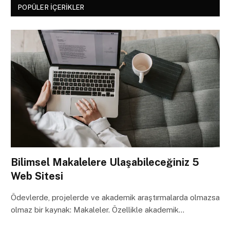
POPÜLER İÇERIKLER
Bilimsel Makalelere Ulaşabileceğiniz 5
Web Sitesi
Ödevlerde, projelerde ve akademik araştırmalarda olmazsa
olmaz bir kaynak: Makaleler. Özellikle akademik…