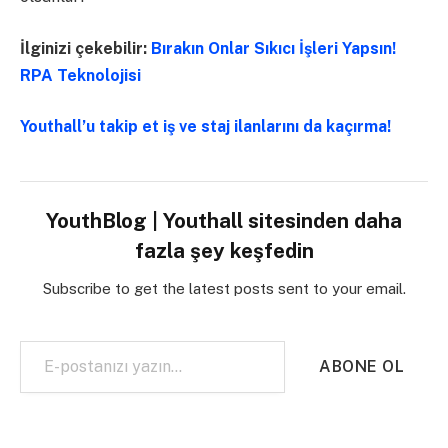
İlginizi çekebilir:
Bırakın Onlar Sıkıcı İşleri Yapsın!
RPA Teknolojisi
Youthall’u takip et iş ve staj ilanlarını da kaçırma!
YouthBlog | Youthall sitesinden daha
fazla şey keşfedin
Subscribe to get the latest posts sent to your email.
E-postanızı yazın…
ABONE OL