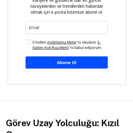
Kariyere ve gündeme dair en güncel
tavsiyelerden ve trendlerden haberdar
olmak için e-posta listemize abone ol.
E-bülten
Aydınlatma Metni
''ni okudum.
E-
bülten Açık Rıza Metni
''ni kabul ediyorum.
Abone Ol
Görev Uzay Yolculuğu: Kızıl