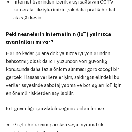
İnternet üzerinden içerik akışı sağlayan CCTV
kameralar ile işlerimizin çok daha pratik bir hal
alacağı kesin.
Peki nesnelerin internetinin (IoT) yalnızca
avantajları mı var?
Her ne kadar şu ana dek yalnızca iyi yönlerinden
bahsetmiş olsak da IoT yüzünden veri güvenliği
konusunda daha fazla önlem alınması gerekeceği bir
gerçek. Hassas verilere erişim, saldırgan elindeki bu
veriler sayesinde sabotaj yapma ve bot ağları IoT için
en önemli risklerden sayılabilir.
IoT güvenliği için alabileceğimiz önlemler ise:
Güçlü bir erişim parolası veya biyometrik