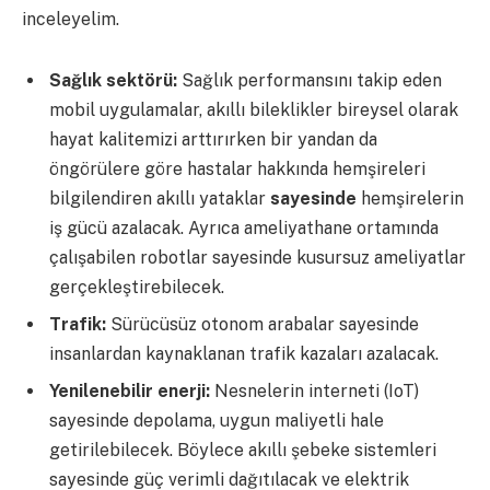
inceleyelim.
Sağlık sektörü:
Sağlık performansını takip eden
mobil uygulamalar, akıllı bileklikler bireysel olarak
hayat kalitemizi arttırırken bir yandan da
öngörülere göre hastalar hakkında hemşireleri
bilgilendiren akıllı yataklar
sayesinde
hemşirelerin
iş gücü azalacak. Ayrıca ameliyathane ortamında
çalışabilen robotlar sayesinde kusursuz ameliyatlar
gerçekleştirebilecek.
Trafik:
Sürücüsüz otonom arabalar sayesinde
insanlardan kaynaklanan trafik kazaları azalacak.
Yenilenebilir enerji:
Nesnelerin interneti (IoT)
sayesinde depolama, uygun maliyetli hale
getirilebilecek. Böylece akıllı şebeke sistemleri
sayesinde güç verimli dağıtılacak ve elektrik