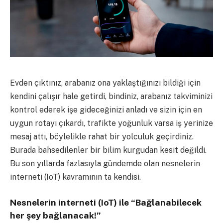
Evden çıktınız, arabanız ona yaklaştığınızı bildiği için
kendini çalışır hale getirdi, bindiniz, arabanız takviminizi
kontrol ederek işe gideceğinizi anladı ve sizin için en
uygun rotayı çıkardı, trafikte yoğunluk varsa iş yerinize
mesaj attı, böylelikle rahat bir yolculuk geçirdiniz.
Burada bahsedilenler bir bilim kurgudan kesit değildi.
Bu son yıllarda fazlasıyla gündemde olan nesnelerin
interneti (IoT) kavramının ta kendisi.
Nesnelerin interneti (IoT) ile “Bağlanabilecek
her şey bağlanacak!”