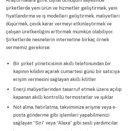
Araştırmalara göre, dijital dönüşüm sayesinde
şirketlerde yeni ürün ve hizmetler geliştirmek, yeni
fiyatlandırma ve iş modelleri geliştirmek, maliyetleri
düşürmek, çevik karar vermeyi etkinleştirmek ve
çalışan üretkenliğini arttırmak mümkün olabiliyor.
Şirketlerde nesnelerin internetine birkaç örnek
vermemiz gerekirse:
Bir şirket yöneticisinin akıllı telefonundan bir
kapının kilidini açarak cumartesi günü bir satıcıya
erişim vermesini sağlayan akıllı kilitler
Enerji maliyetlerinden tasarruf etmek üzere açılıp
kapanan akıllı kontrollü termostatlar ve ışıklar
Not alma, hatırlatma, takviminize erişme veya e-
posta gönderme gibi işlemleri yapabilmenizi
sağlayan “Siri” veya “Alexa” gibi sesli yardımcılar