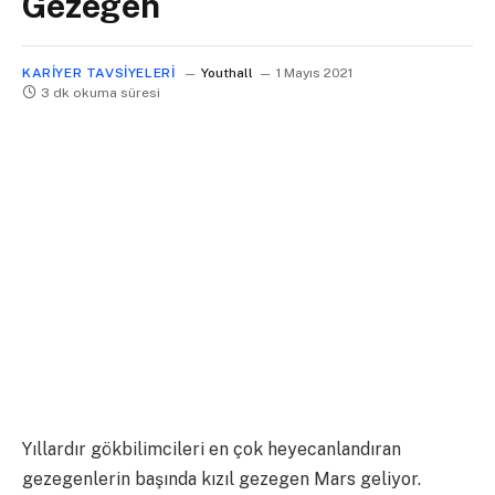
Gezegen
KARIYER TAVSIYELERI
Youthall
1 Mayıs 2021
3 dk okuma süresi
Yıllardır gökbilimcileri en çok heyecanlandıran
gezegenlerin başında kızıl gezegen Mars geliyor.