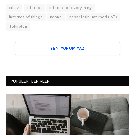
cihaz
internet
internet of everything
internet of things
nesne
nesnelerin interneti (IoT)
Teknoloji
YENI YORUM YAZ
POPÜLER İÇERIKLER