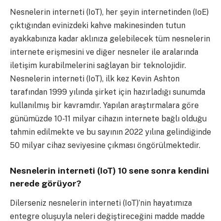
Nesnelerin interneti (IoT), her şeyin internetinden (IoE)
çıktığından evinizdeki kahve makinesinden tutun
ayakkabınıza kadar aklınıza gelebilecek tüm nesnelerin
internete erişmesini ve diğer nesneler ile aralarında
iletişim kurabilmelerini sağlayan bir teknolojidir.
Nesnelerin interneti (IoT), ilk kez Kevin Ashton
tarafından 1999 yılında şirket için hazırladığı sunumda
kullanılmış bir kavramdır. Yapılan araştırmalara göre
günümüzde 10-11 milyar cihazın internete bağlı olduğu
tahmin edilmekte ve bu sayının 2022 yılına gelindiğinde
50 milyar cihaz seviyesine çıkması öngörülmektedir.
Nesnelerin interneti (IoT) 10 sene sonra kendini
nerede görüyor?
Dilerseniz nesnelerin interneti (IoT)’nin hayatımıza
entegre oluşuyla neleri değiştireceğini madde madde