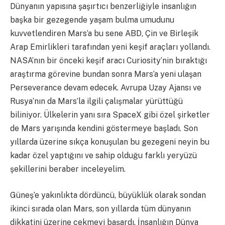
Dünyanın yapısına şaşırtıcı benzerliğiyle insanlığın
başka bir gezegende yaşam bulma umudunu
kuvvetlendiren Mars’a bu sene ABD, Çin ve Birleşik
Arap Emirlikleri tarafından yeni keşif araçları yollandı.
NASA’nın bir önceki keşif aracı Curiosity’nin bıraktığı
araştırma görevine bundan sonra Mars’a yeni ulaşan
Perseverance devam edecek. Avrupa Uzay Ajansı ve
Rusya’nın da Mars’la ilgili çalışmalar yürüttüğü
biliniyor. Ülkelerin yanı sıra SpaceX gibi özel şirketler
de Mars yarışında kendini göstermeye başladı. Son
yıllarda üzerine sıkça konuşulan bu gezegeni neyin bu
kadar özel yaptığını ve sahip olduğu farklı yeryüzü
şekillerini beraber inceleyelim.
Güneş’e yakınlıkta dördüncü, büyüklük olarak sondan
ikinci sırada olan Mars, son yıllarda tüm dünyanın
dikkatini üzerine çekmeyi başardı. İnsanlığın Dünya