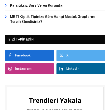
Karşılıksız Burs Veren Kurumlar
MBTI Kişilik Tipinize Göre Hangi Meslek Gruplarını
Tercih Etmelisiniz?
BIZI TAKIP EDIN
Facebook
X
Instagram
LinkedIn
Trendleri Yakala