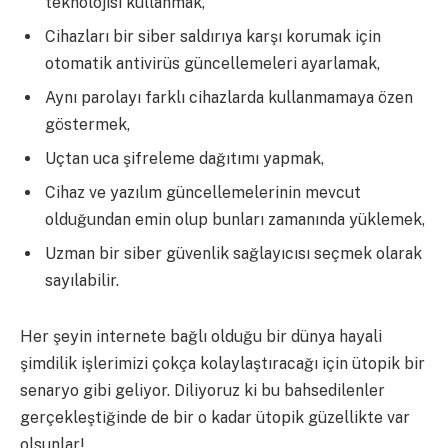
teknolojisi kullanmak,
Cihazları bir siber saldırıya karşı korumak için
otomatik antivirüs güncellemeleri ayarlamak,
Aynı parolayı farklı cihazlarda kullanmamaya özen
göstermek,
Uçtan uca şifreleme dağıtımı yapmak,
Cihaz ve yazılım güncellemelerinin mevcut
olduğundan emin olup bunları zamanında yüklemek,
Uzman bir siber güvenlik sağlayıcısı seçmek olarak
sayılabilir.
Her şeyin internete bağlı olduğu bir dünya hayali
şimdilik işlerimizi çokça kolaylaştıracağı için ütopik bir
senaryo gibi geliyor. Diliyoruz ki bu bahsedilenler
gerçekleştiğinde de bir o kadar ütopik güzellikte var
olsunlar!