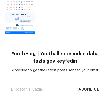
YouthBlog | Youthall sitesinden daha
fazla şey keşfedin
Subscribe to get the latest posts sent to your email.
E-postanızı yazın…
ABONE OL