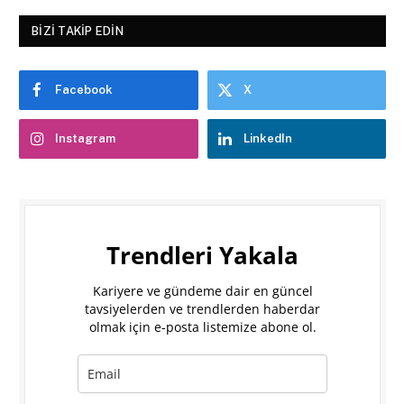
BIZI TAKIP EDIN
Facebook
X
Instagram
LinkedIn
Trendleri Yakala
Kariyere ve gündeme dair en güncel
tavsiyelerden ve trendlerden haberdar
olmak için e-posta listemize abone ol.