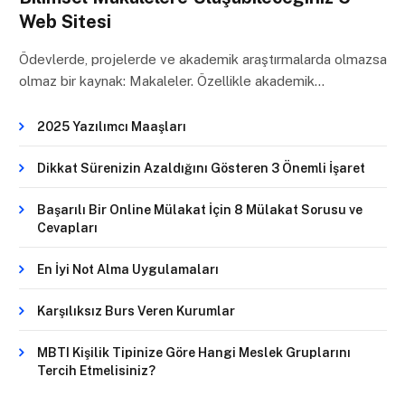
Web Sitesi
Ödevlerde, projelerde ve akademik araştırmalarda olmazsa
olmaz bir kaynak: Makaleler. Özellikle akademik…
2025 Yazılımcı Maaşları
Dikkat Sürenizin Azaldığını Gösteren 3 Önemli İşaret
Başarılı Bir Online Mülakat İçin 8 Mülakat Sorusu ve
Cevapları
En İyi Not Alma Uygulamaları
Karşılıksız Burs Veren Kurumlar
MBTI Kişilik Tipinize Göre Hangi Meslek Gruplarını
Tercih Etmelisiniz?