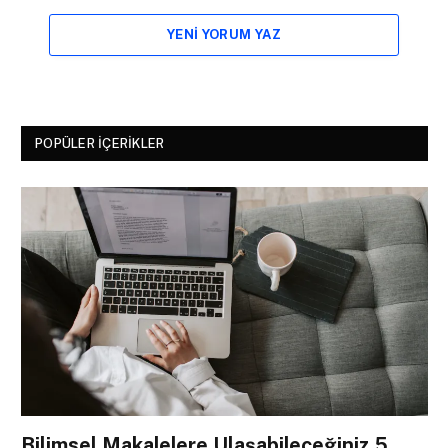
YENI YORUM YAZ
POPÜLER İÇERIKLER
Bilimsel Makalelere Ulaşabileceğiniz 5