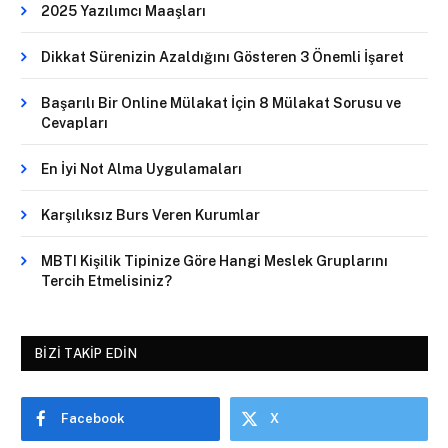
2025 Yazılımcı Maaşları
Dikkat Sürenizin Azaldığını Gösteren 3 Önemli İşaret
Başarılı Bir Online Mülakat İçin 8 Mülakat Sorusu ve
Cevapları
En İyi Not Alma Uygulamaları
Karşılıksız Burs Veren Kurumlar
MBTI Kişilik Tipinize Göre Hangi Meslek Gruplarını
Tercih Etmelisiniz?
BIZI TAKIP EDIN
Facebook
X