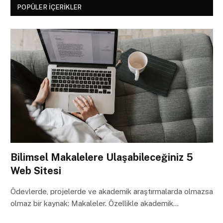
POPÜLER İÇERIKLER
Bilimsel Makalelere Ulaşabileceğiniz 5
Web Sitesi
Ödevlerde, projelerde ve akademik araştırmalarda olmazsa
olmaz bir kaynak: Makaleler. Özellikle akademik…