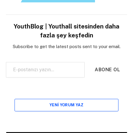
YouthBlog | Youthall sitesinden daha
fazla şey keşfedin
Subscribe to get the latest posts sent to your email.
E-postanızı yazın…
ABONE OL
YENI YORUM YAZ