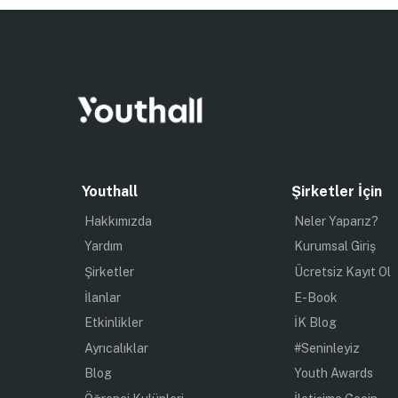
Youthall
Şirketler İçin
Hakkımızda
Neler Yaparız?
Yardım
Kurumsal Giriş
Şirketler
Ücretsiz Kayıt Ol
İlanlar
E-Book
Etkinlikler
İK Blog
Ayrıcalıklar
#Seninleyiz
Blog
Youth Awards