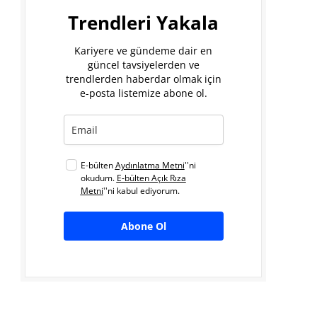
Trendleri Yakala
Kariyere ve gündeme dair en
güncel tavsiyelerden ve
trendlerden haberdar olmak için
e-posta listemize abone ol.
E-bülten
Aydınlatma Metni
''ni
okudum.
E-bülten Açık Rıza
Metni
''ni kabul ediyorum.
Abone Ol