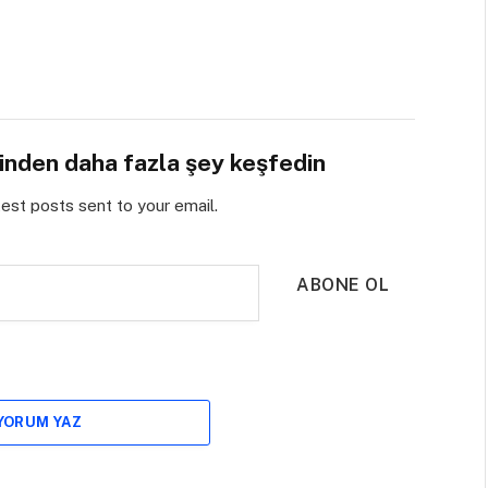
sinden daha fazla şey keşfedin
test posts sent to your email.
ABONE OL
 YORUM YAZ