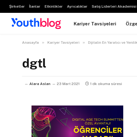
Şirketler
İlanlar
Etkinlikler
Ayrıcalıklar
Satış Liderleri Akademisi
Kariyer Tavsiyeleri
Özg
»
»
Anasayfa
Kariyer Tavsiyeleri
Dijitalin En Yaratıcı ve Yeni
dgtl
Alara Aslan
23 Mart 2021
1 dk okuma süresi