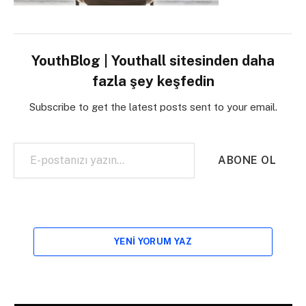
YouthBlog | Youthall sitesinden daha
fazla şey keşfedin
Subscribe to get the latest posts sent to your email.
E-postanızı yazın…
ABONE OL
YENI YORUM YAZ