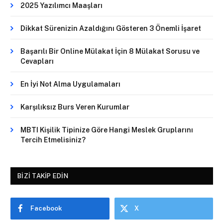
2025 Yazılımcı Maaşları
Dikkat Sürenizin Azaldığını Gösteren 3 Önemli İşaret
Başarılı Bir Online Mülakat İçin 8 Mülakat Sorusu ve
Cevapları
En İyi Not Alma Uygulamaları
Karşılıksız Burs Veren Kurumlar
MBTI Kişilik Tipinize Göre Hangi Meslek Gruplarını
Tercih Etmelisiniz?
BIZI TAKIP EDIN
Facebook
X