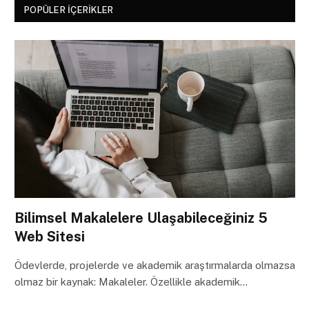
POPÜLER İÇERIKLER
Bilimsel Makalelere Ulaşabileceğiniz 5
Web Sitesi
Ödevlerde, projelerde ve akademik araştırmalarda olmazsa
olmaz bir kaynak: Makaleler. Özellikle akademik…