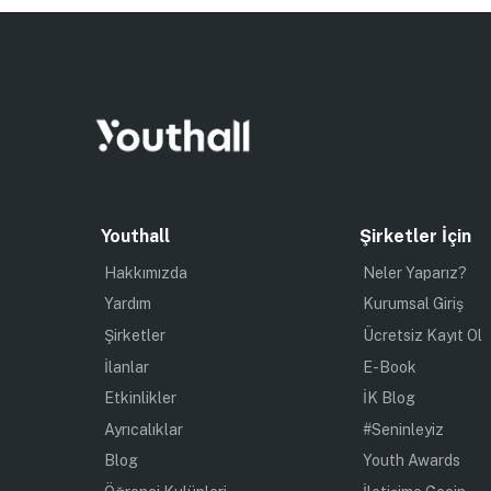
Youthall
Şirketler İçin
Hakkımızda
Neler Yaparız?
Yardım
Kurumsal Giriş
Şirketler
Ücretsiz Kayıt Ol
İlanlar
E-Book
Etkinlikler
İK Blog
Ayrıcalıklar
#Seninleyiz
Blog
Youth Awards