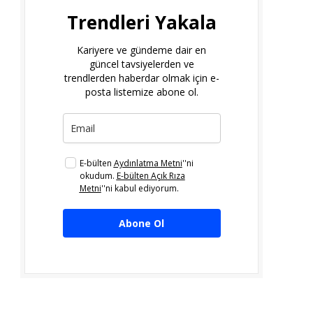
Trendleri Yakala
Kariyere ve gündeme dair en
güncel tavsiyelerden ve
trendlerden haberdar olmak için e-
posta listemize abone ol.
E-bülten
Aydınlatma Metni
''ni
okudum.
E-bülten Açık Rıza
Metni
''ni kabul ediyorum.
Abone Ol