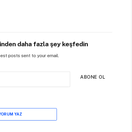
sinden daha fazla şey keşfedin
test posts sent to your email.
ABONE OL
 YORUM YAZ