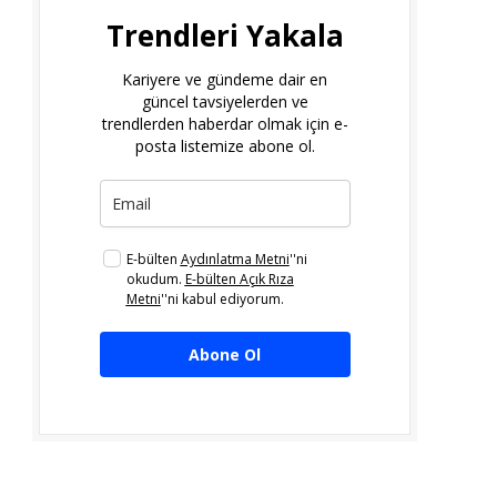
Trendleri Yakala
Kariyere ve gündeme dair en
güncel tavsiyelerden ve
trendlerden haberdar olmak için e-
posta listemize abone ol.
E-bülten
Aydınlatma Metni
''ni
okudum.
E-bülten Açık Rıza
Metni
''ni kabul ediyorum.
Abone Ol