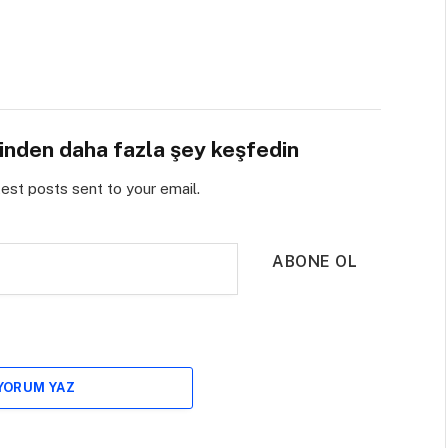
sinden daha fazla şey keşfedin
test posts sent to your email.
ABONE OL
 YORUM YAZ