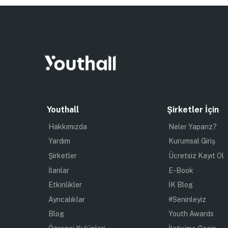
Youthall
Şirketler İçin
Hakkımızda
Neler Yaparız?
Yardım
Kurumsal Giriş
Şirketler
Ücretsiz Kayıt Ol
İlanlar
E-Book
Etkinlikler
İK Blog
Ayrıcalıklar
#Seninleyiz
Blog
Youth Awards