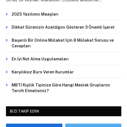
2025 Yazılımcı Maaşları
Dikkat Sürenizin Azaldığını Gösteren 3 Önemli İşaret
Başarılı Bir Online Mülakat İçin 8 Mülakat Sorusu ve
Cevapları
En İyi Not Alma Uygulamaları
Karşılıksız Burs Veren Kurumlar
MBTI Kişilik Tipinize Göre Hangi Meslek Gruplarını
Tercih Etmelisiniz?
BIZI TAKIP EDIN