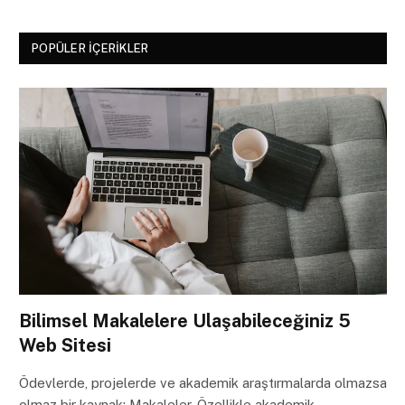
POPÜLER İÇERIKLER
Bilimsel Makalelere Ulaşabileceğiniz 5
Web Sitesi
Ödevlerde, projelerde ve akademik araştırmalarda olmazsa
olmaz bir kaynak: Makaleler. Özellikle akademik…