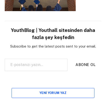
YouthBlog | Youthall sitesinden daha
fazla şey keşfedin
Subscribe to get the latest posts sent to your email.
E-postanızı yazın…
ABONE OL
YENI YORUM YAZ