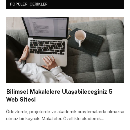
POPÜLER İÇERIKLER
Bilimsel Makalelere Ulaşabileceğiniz 5
Web Sitesi
Ödevlerde, projelerde ve akademik araştırmalarda olmazsa
olmaz bir kaynak: Makaleler. Özellikle akademik…