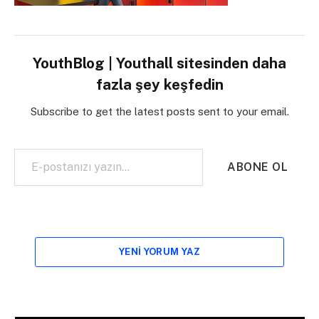
YouthBlog | Youthall sitesinden daha
fazla şey keşfedin
Subscribe to get the latest posts sent to your email.
E-postanızı yazın…
ABONE OL
YENI YORUM YAZ