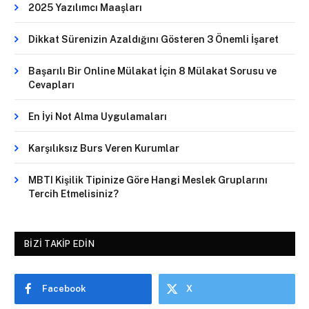
2025 Yazılımcı Maaşları
Dikkat Sürenizin Azaldığını Gösteren 3 Önemli İşaret
Başarılı Bir Online Mülakat İçin 8 Mülakat Sorusu ve
Cevapları
En İyi Not Alma Uygulamaları
Karşılıksız Burs Veren Kurumlar
MBTI Kişilik Tipinize Göre Hangi Meslek Gruplarını
Tercih Etmelisiniz?
BIZI TAKIP EDIN
Facebook
X