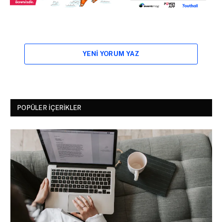
YENI YORUM YAZ
POPÜLER İÇERIKLER