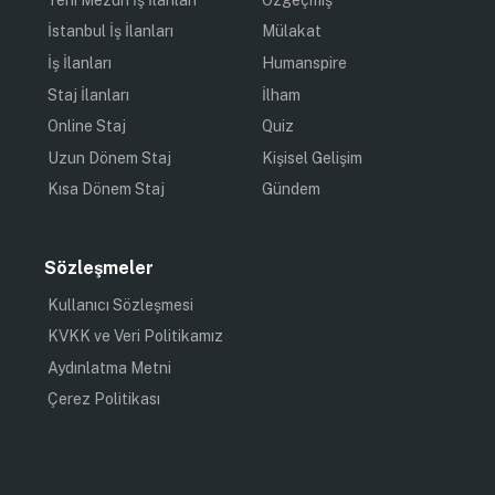
İstanbul İş İlanları
Mülakat
İş İlanları
Humanspire
Staj İlanları
İlham
Online Staj
Quiz
Uzun Dönem Staj
Kişisel Gelişim
Kısa Dönem Staj
Gündem
Sözleşmeler
Kullanıcı Sözleşmesi
KVKK ve Veri Politikamız
Aydınlatma Metni
Çerez Politikası