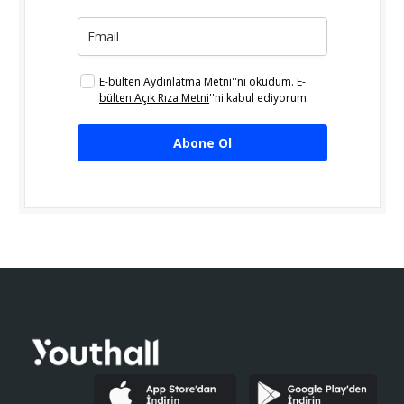
E-bülten
Aydınlatma Metni
''ni okudum.
E-
bülten Açık Rıza Metni
''ni kabul ediyorum.
Abone Ol