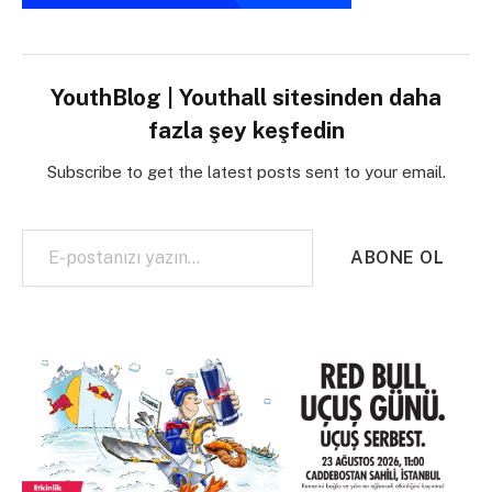
YouthBlog | Youthall sitesinden daha
fazla şey keşfedin
Subscribe to get the latest posts sent to your email.
E-postanızı yazın…
ABONE OL