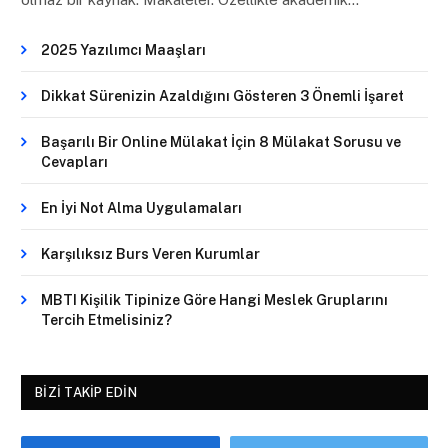
2025 Yazılımcı Maaşları
Dikkat Sürenizin Azaldığını Gösteren 3 Önemli İşaret
Başarılı Bir Online Mülakat İçin 8 Mülakat Sorusu ve
Cevapları
En İyi Not Alma Uygulamaları
Karşılıksız Burs Veren Kurumlar
MBTI Kişilik Tipinize Göre Hangi Meslek Gruplarını
Tercih Etmelisiniz?
BIZI TAKIP EDIN