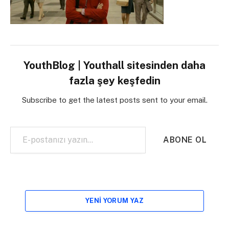
YouthBlog | Youthall sitesinden daha
fazla şey keşfedin
Subscribe to get the latest posts sent to your email.
E-postanızı yazın…
ABONE OL
YENI YORUM YAZ