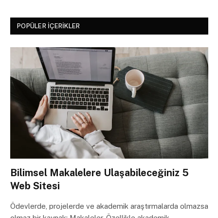
POPÜLER İÇERIKLER
Bilimsel Makalelere Ulaşabileceğiniz 5
Web Sitesi
Ödevlerde, projelerde ve akademik araştırmalarda olmazsa
olmaz bir kaynak: Makaleler. Özellikle akademik…