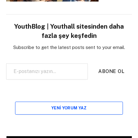
YouthBlog | Youthall sitesinden daha
fazla şey keşfedin
Subscribe to get the latest posts sent to your email.
E-postanızı yazın…
ABONE OL
YENI YORUM YAZ