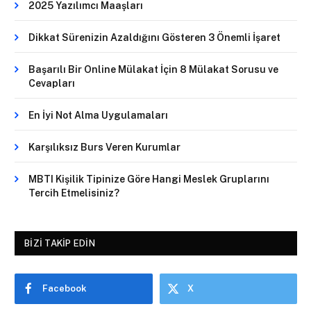
2025 Yazılımcı Maaşları
Dikkat Sürenizin Azaldığını Gösteren 3 Önemli İşaret
Başarılı Bir Online Mülakat İçin 8 Mülakat Sorusu ve
Cevapları
En İyi Not Alma Uygulamaları
Karşılıksız Burs Veren Kurumlar
MBTI Kişilik Tipinize Göre Hangi Meslek Gruplarını
Tercih Etmelisiniz?
BIZI TAKIP EDIN
Facebook
X