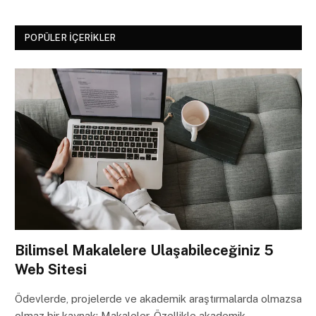
POPÜLER İÇERIKLER
Bilimsel Makalelere Ulaşabileceğiniz 5
Web Sitesi
Ödevlerde, projelerde ve akademik araştırmalarda olmazsa
olmaz bir kaynak: Makaleler. Özellikle akademik…