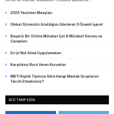
2025 Yazılımcı Maaşları
Dikkat Sürenizin Azaldığını Gösteren 3 Önemli İşaret
Başarılı Bir Online Mülakat İçin 8 Mülakat Sorusu ve
Cevapları
En İyi Not Alma Uygulamaları
Karşılıksız Burs Veren Kurumlar
MBTI Kişilik Tipinize Göre Hangi Meslek Gruplarını
Tercih Etmelisiniz?
BIZI TAKIP EDIN