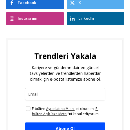
Facebook
X
Instagram
LinkedIn
Trendleri Yakala
Kariyere ve gündeme dair en güncel
tavsiyelerden ve trendlerden haberdar
olmak için e-posta listemize abone ol.
E-bülten
Aydınlatma Metni
''ni okudum.
E-
bülten Açık Rıza Metni
''ni kabul ediyorum.
Abone Ol