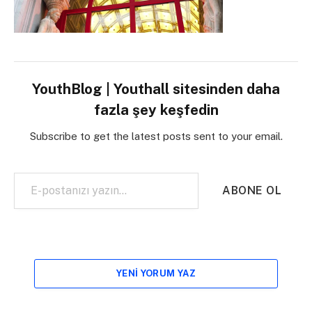
YouthBlog | Youthall sitesinden daha
fazla şey keşfedin
Subscribe to get the latest posts sent to your email.
E-postanızı yazın…
ABONE OL
YENI YORUM YAZ