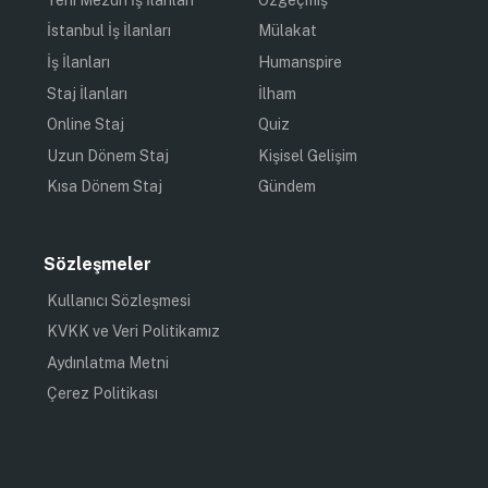
İstanbul İş İlanları
Mülakat
İş İlanları
Humanspire
Staj İlanları
İlham
Online Staj
Quiz
Uzun Dönem Staj
Kişisel Gelişim
Kısa Dönem Staj
Gündem
Sözleşmeler
Kullanıcı Sözleşmesi
KVKK ve Veri Politikamız
Aydınlatma Metni
Çerez Politikası