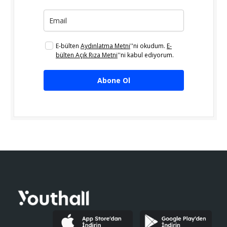
E-bülten
Aydınlatma Metni
''ni okudum.
E-
bülten Açık Rıza Metni
''ni kabul ediyorum.
Abone Ol