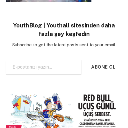
YouthBlog | Youthall sitesinden daha
fazla şey keşfedin
Subscribe to get the latest posts sent to your email.
E-postanızı yazın…
ABONE OL