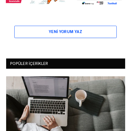
YENI YORUM YAZ
POPÜLER İÇERIKLER