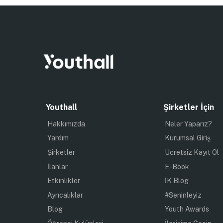
Youthall
Şirketler İçin
Hakkımızda
Neler Yaparız?
Yardım
Kurumsal Giriş
Şirketler
Ücretsiz Kayıt Ol
İlanlar
E-Book
Etkinlikler
İK Blog
Ayrıcalıklar
#Seninleyiz
Blog
Youth Awards