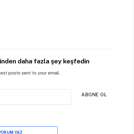
sinden daha fazla şey keşfedin
test posts sent to your email.
ABONE OL
 YORUM YAZ