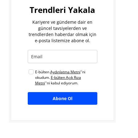
Trendleri Yakala
Kariyere ve gündeme dair en
güncel tavsiyelerden ve
trendlerden haberdar olmak için
e-posta listemize abone ol.
E-bülten
Aydınlatma Metni
''ni
okudum.
E-bülten Açık Rıza
Metni
''ni kabul ediyorum.
Abone Ol