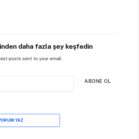
sinden daha fazla şey keşfedin
test posts sent to your email.
ABONE OL
 YORUM YAZ