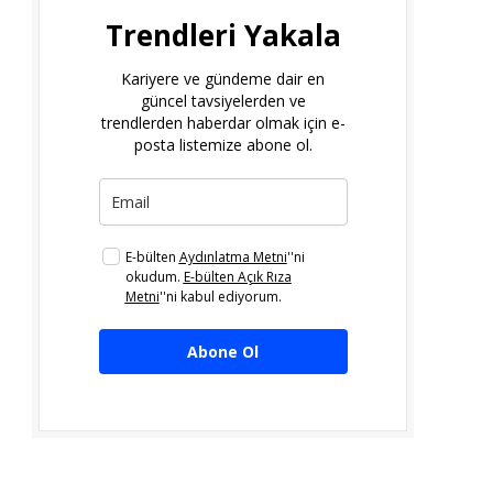
Trendleri Yakala
Kariyere ve gündeme dair en
güncel tavsiyelerden ve
trendlerden haberdar olmak için e-
posta listemize abone ol.
E-bülten
Aydınlatma Metni
''ni
okudum.
E-bülten Açık Rıza
Metni
''ni kabul ediyorum.
Abone Ol