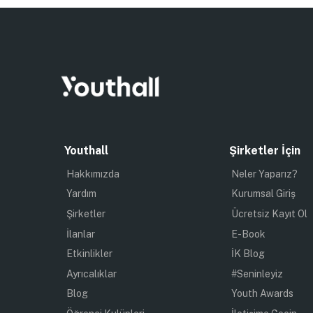
Youthall
Şirketler İçin
Hakkımızda
Neler Yaparız?
Yardım
Kurumsal Giriş
Şirketler
Ücretsiz Kayıt Ol
İlanlar
E-Book
Etkinlikler
İK Blog
Ayrıcalıklar
#Seninleyiz
Blog
Youth Awards