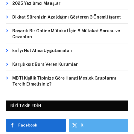
2025 Yazılımcı Maaşları
Dikkat Sürenizin Azaldığını Gösteren 3 Önemli İşaret
Başarılı Bir Online Mülakat İçin 8 Mülakat Sorusu ve
Cevapları
En İyi Not Alma Uygulamaları
Karşılıksız Burs Veren Kurumlar
MBTI Kişilik Tipinize Göre Hangi Meslek Gruplarını
Tercih Etmelisiniz?
BIZI TAKIP EDIN
Facebook
X