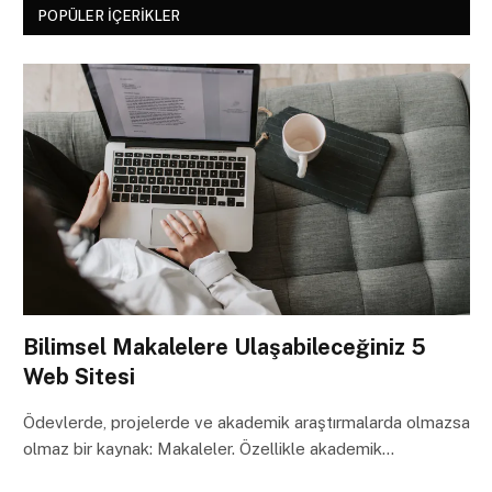
POPÜLER İÇERIKLER
Bilimsel Makalelere Ulaşabileceğiniz 5
Web Sitesi
Ödevlerde, projelerde ve akademik araştırmalarda olmazsa
olmaz bir kaynak: Makaleler. Özellikle akademik…