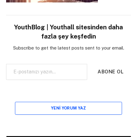
YouthBlog | Youthall sitesinden daha
fazla şey keşfedin
Subscribe to get the latest posts sent to your email.
E-postanızı yazın…
ABONE OL
YENI YORUM YAZ