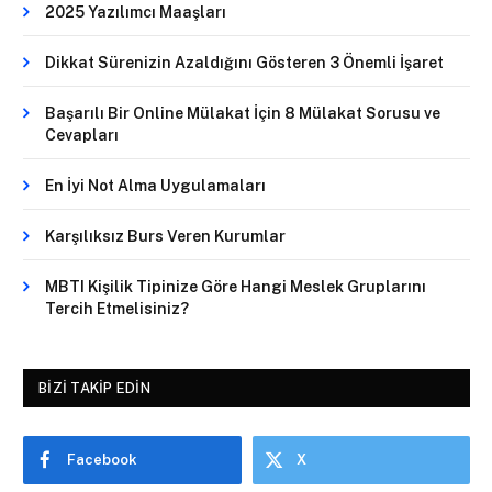
2025 Yazılımcı Maaşları
Dikkat Sürenizin Azaldığını Gösteren 3 Önemli İşaret
Başarılı Bir Online Mülakat İçin 8 Mülakat Sorusu ve
Cevapları
En İyi Not Alma Uygulamaları
Karşılıksız Burs Veren Kurumlar
MBTI Kişilik Tipinize Göre Hangi Meslek Gruplarını
Tercih Etmelisiniz?
BIZI TAKIP EDIN
Facebook
X