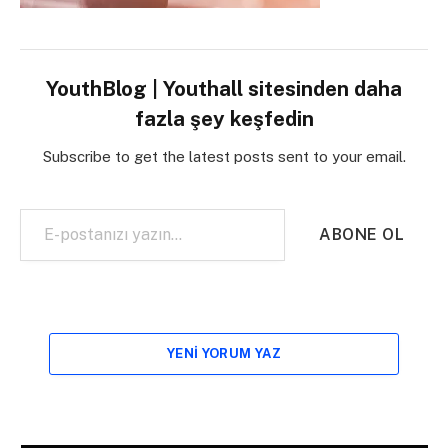
YouthBlog | Youthall sitesinden daha
fazla şey keşfedin
Subscribe to get the latest posts sent to your email.
E-postanızı yazın…
ABONE OL
YENI YORUM YAZ