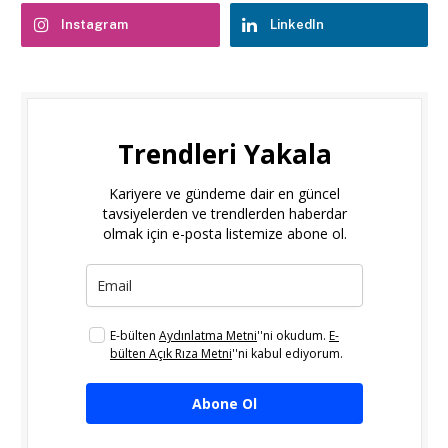
Instagram
LinkedIn
Trendleri Yakala
Kariyere ve gündeme dair en güncel
tavsiyelerden ve trendlerden haberdar
olmak için e-posta listemize abone ol.
E-bülten
Aydınlatma Metni
''ni okudum.
E-
bülten Açık Rıza Metni
''ni kabul ediyorum.
Abone Ol