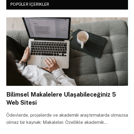
POPÜLER İÇERIKLER
Bilimsel Makalelere Ulaşabileceğiniz 5
Web Sitesi
Ödevlerde, projelerde ve akademik araştırmalarda olmazsa
olmaz bir kaynak: Makaleler. Özellikle akademik…