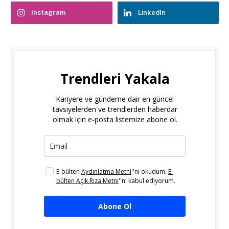
Instagram
LinkedIn
Trendleri Yakala
Kariyere ve gündeme dair en güncel
tavsiyelerden ve trendlerden haberdar
olmak için e-posta listemize abone ol.
E-bülten
Aydınlatma Metni
''ni okudum.
E-
bülten Açık Rıza Metni
''ni kabul ediyorum.
Abone Ol