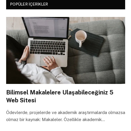
POPÜLER İÇERIKLER
Bilimsel Makalelere Ulaşabileceğiniz 5
Web Sitesi
Ödevlerde, projelerde ve akademik araştırmalarda olmazsa
olmaz bir kaynak: Makaleler. Özellikle akademik…