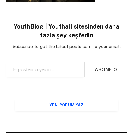
YouthBlog | Youthall sitesinden daha
fazla şey keşfedin
Subscribe to get the latest posts sent to your email.
E-postanızı yazın…
ABONE OL
YENI YORUM YAZ