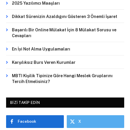
2025 Yazılımcı Maaşları
Dikkat Sürenizin Azaldığını Gösteren 3 Önemli İşaret
Başarılı Bir Online Mülakat İçin 8 Mülakat Sorusu ve
Cevapları
En İyi Not Alma Uygulamaları
Karşılıksız Burs Veren Kurumlar
MBTI Kişilik Tipinize Göre Hangi Meslek Gruplarını
Tercih Etmelisiniz?
BIZI TAKIP EDIN
Facebook
X