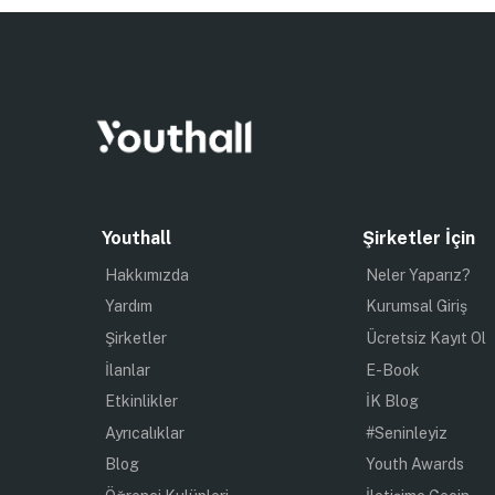
Youthall
Şirketler İçin
Hakkımızda
Neler Yaparız?
Yardım
Kurumsal Giriş
Şirketler
Ücretsiz Kayıt Ol
İlanlar
E-Book
Etkinlikler
İK Blog
Ayrıcalıklar
#Seninleyiz
Blog
Youth Awards