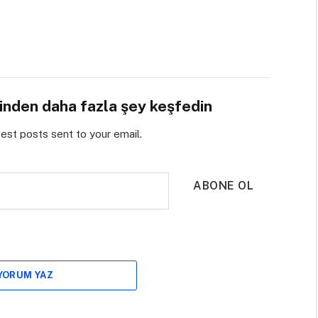
sinden daha fazla şey keşfedin
test posts sent to your email.
ABONE OL
 YORUM YAZ