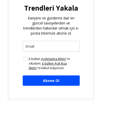
Trendleri Yakala
Kariyere ve gündeme dair en
güncel tavsiyelerden ve
trendlerden haberdar olmak için e-
posta listemize abone ol.
E-bülten
Aydınlatma Metni
''ni
okudum.
E-bülten Açık Rıza
Metni
''ni kabul ediyorum.
Abone Ol