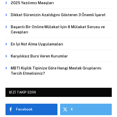
2025 Yazılımcı Maaşları
Dikkat Sürenizin Azaldığını Gösteren 3 Önemli İşaret
Başarılı Bir Online Mülakat İçin 8 Mülakat Sorusu ve
Cevapları
En İyi Not Alma Uygulamaları
Karşılıksız Burs Veren Kurumlar
MBTI Kişilik Tipinize Göre Hangi Meslek Gruplarını
Tercih Etmelisiniz?
BIZI TAKIP EDIN
Facebook
X