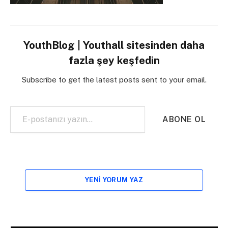
YouthBlog | Youthall sitesinden daha
fazla şey keşfedin
Subscribe to get the latest posts sent to your email.
E-postanızı yazın…
ABONE OL
YENI YORUM YAZ