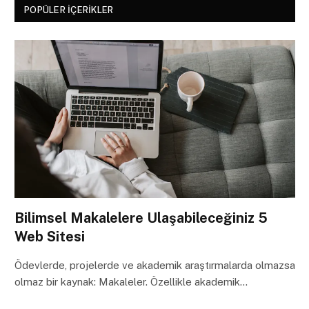
POPÜLER İÇERIKLER
Bilimsel Makalelere Ulaşabileceğiniz 5
Web Sitesi
Ödevlerde, projelerde ve akademik araştırmalarda olmazsa
olmaz bir kaynak: Makaleler. Özellikle akademik…