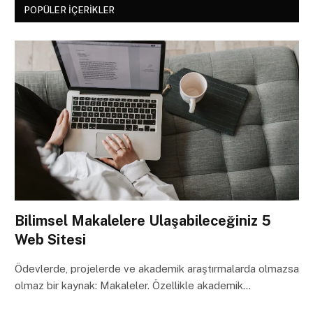
POPÜLER İÇERIKLER
Bilimsel Makalelere Ulaşabileceğiniz 5
Web Sitesi
Ödevlerde, projelerde ve akademik araştırmalarda olmazsa
olmaz bir kaynak: Makaleler. Özellikle akademik…