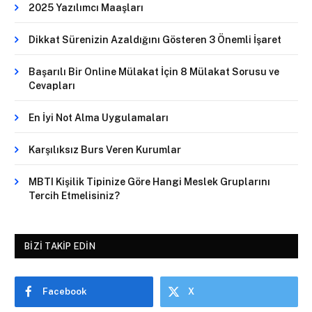
2025 Yazılımcı Maaşları
Dikkat Sürenizin Azaldığını Gösteren 3 Önemli İşaret
Başarılı Bir Online Mülakat İçin 8 Mülakat Sorusu ve
Cevapları
En İyi Not Alma Uygulamaları
Karşılıksız Burs Veren Kurumlar
MBTI Kişilik Tipinize Göre Hangi Meslek Gruplarını
Tercih Etmelisiniz?
BIZI TAKIP EDIN
Facebook
X