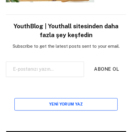
YouthBlog | Youthall sitesinden daha
fazla şey keşfedin
Subscribe to get the latest posts sent to your email.
E-postanızı yazın…
ABONE OL
YENI YORUM YAZ