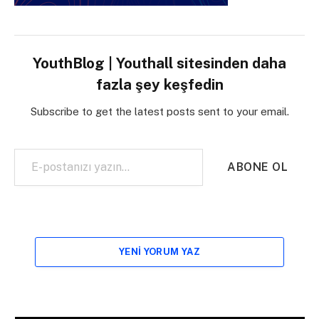
YouthBlog | Youthall sitesinden daha
fazla şey keşfedin
Subscribe to get the latest posts sent to your email.
E-postanızı yazın…
ABONE OL
YENI YORUM YAZ