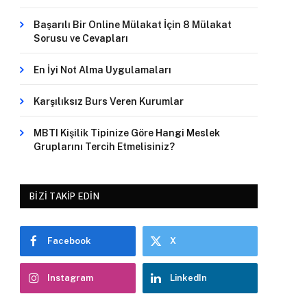
Başarılı Bir Online Mülakat İçin 8 Mülakat
Sorusu ve Cevapları
En İyi Not Alma Uygulamaları
Karşılıksız Burs Veren Kurumlar
MBTI Kişilik Tipinize Göre Hangi Meslek
Gruplarını Tercih Etmelisiniz?
BIZI TAKIP EDIN
Facebook
X
Instagram
LinkedIn