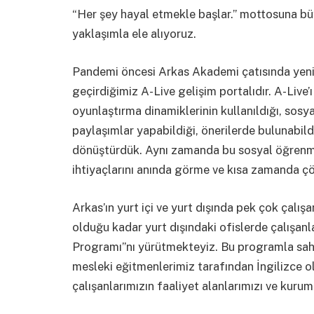
“Her şey hayal etmekle başlar.” mottosuna büy
yaklaşımla ele alıyoruz.
Pandemi öncesi Arkas Akademi çatısında yeni 
geçirdiğimiz A-Live gelişim portalıdır. A-Live
oyunlaştırma dinamiklerinin kullanıldığı, sos
paylaşımlar yapabildiği, önerilerde bulunabild
dönüştürdük. Aynı zamanda bu sosyal öğrenme 
ihtiyaçlarını anında görme ve kısa zamanda 
Arkas’ın yurt içi ve yurt dışında pek çok çalı
olduğu kadar yurt dışındaki ofislerde çalışanl
Programı”nı yürütmekteyiz. Bu programla sahip
mesleki eğitmenlerimiz tarafından İngilizce 
çalışanlarımızın faaliyet alanlarımızı ve kuru