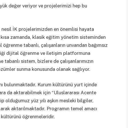
ük değer veriyor ve projelerimizi hep bu
nesil İK projelerimizden en önemlisi hayata
’ı kısa zamanda, klasik eğitim yönetim sisteminden
yal öğrenme tabanlı, çalışanların unvandan bağımsız
iği dijital öğrenme ve iletişim platformuna
tabanlı sistem, bizlere de çalışanlarımızın
çözümler sunma konusunda olanak sağlıyor.
şanı bulunmaktadır. Kurum kültürünü yurt içinde
ara da aktarabilmek için “Uluslararası Acente
 olduğumuz yüz yılı aşkın mesleki bilgiler,
olarak aktarılmaktadır. Programın temel amacı
m kültürünü öğrenmeleridir.