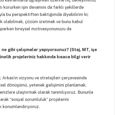
korurken işin devamını da farklı şekillerde
la bu perspektiften baktığımda diyebilirim ki;
ek olabilmek, çözüm üretmek ve bunu kabul
ı yaparken bireysel motivasyonunuzu da
ne gibi çalışmalar yapıyorsunuz? (Staj, MT, işe
elik projeleriniz hakkında kısaca bilgi verir
; Arkas’ın vizyonu ve stratejileri çerçevesinde
msel dönüşümü, yetenek gelişimini planlamak,
enizlere ulaştırmak olarak tanımlıyoruz. Bununla
larak “sosyal sorumluluk” projelerini
k konumlandırıyoruz.