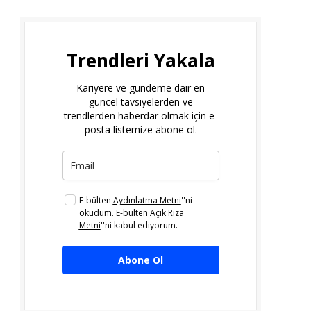
Trendleri Yakala
Kariyere ve gündeme dair en
güncel tavsiyelerden ve
trendlerden haberdar olmak için e-
posta listemize abone ol.
E-bülten
Aydınlatma Metni
''ni
okudum.
E-bülten Açık Rıza
Metni
''ni kabul ediyorum.
Abone Ol