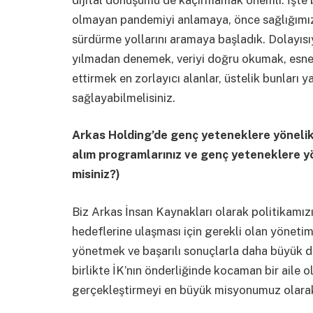
olmayan pandemiyi anlamaya, önce sağlığımızı 
sürdürme yollarını aramaya başladık. Dolayısıy
yılmadan denemek, veriyi doğru okumak, esn
ettirmek en zorlayıcı alanlar, üstelik bunlar
sağlayabilmelisiniz.
Arkas Holding’de genç yeteneklere yönelik 
alım programlarınız ve genç yeteneklere yön
misiniz?)
Biz Arkas İnsan Kaynakları olarak politikamızı
hedeflerine ulaşması için gerekli olan yöneti
yönetmek ve başarılı sonuçlarla daha büyük d
birlikte İK’nın önderliğinde kocaman bir aile o
gerçekleştirmeyi en büyük misyonumuz olara