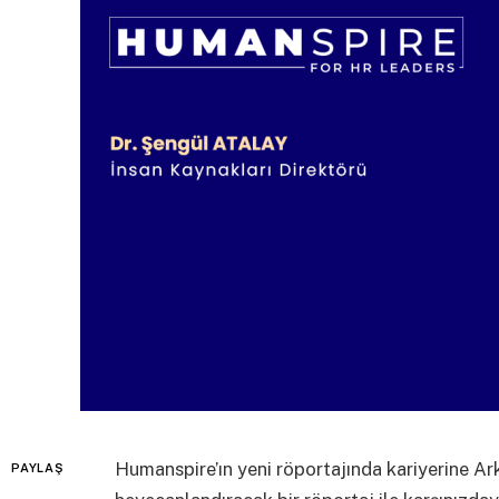
Humanspire’ın yeni röportajında kariyerine A
PAYLAŞ