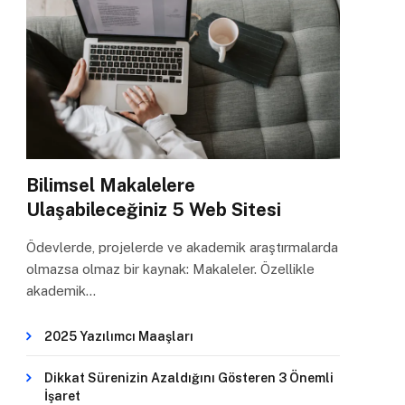
Bilimsel Makalelere
Ulaşabileceğiniz 5 Web Sitesi
Ödevlerde, projelerde ve akademik araştırmalarda
olmazsa olmaz bir kaynak: Makaleler. Özellikle
akademik…
2025 Yazılımcı Maaşları
Dikkat Sürenizin Azaldığını Gösteren 3 Önemli
İşaret