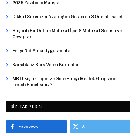
2025 Yazılımcı Maaşları
Dikkat Sürenizin Azaldığını Gösteren 3 Önemli İşaret
Başarılı Bir Online Mülakat İçin 8 Mülakat Sorusu ve
Cevapları
En İyi Not Alma Uygulamaları
Karşılıksız Burs Veren Kurumlar
MBTI Kişilik Tipinize Göre Hangi Meslek Gruplarını
Tercih Etmelisiniz?
BIZI TAKIP EDIN
Facebook
X