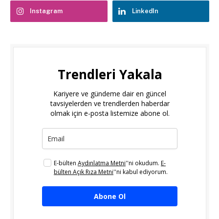
Instagram
LinkedIn
Trendleri Yakala
Kariyere ve gündeme dair en güncel
tavsiyelerden ve trendlerden haberdar
olmak için e-posta listemize abone ol.
E-bülten
Aydınlatma Metni
''ni okudum.
E-
bülten Açık Rıza Metni
''ni kabul ediyorum.
Abone Ol