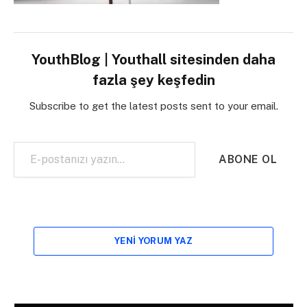
YouthBlog | Youthall sitesinden daha
fazla şey keşfedin
Subscribe to get the latest posts sent to your email.
E-postanızı yazın…
ABONE OL
YENI YORUM YAZ