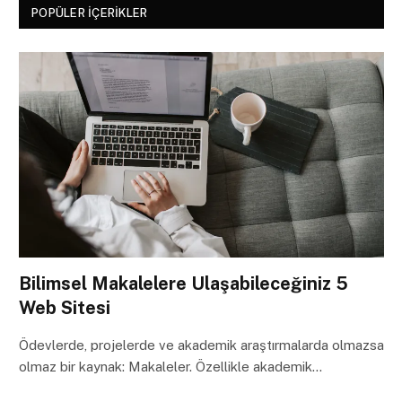
POPÜLER İÇERIKLER
Bilimsel Makalelere Ulaşabileceğiniz 5
Web Sitesi
Ödevlerde, projelerde ve akademik araştırmalarda olmazsa
olmaz bir kaynak: Makaleler. Özellikle akademik…