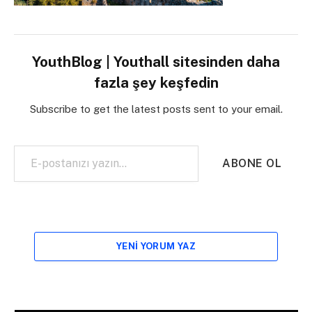
YouthBlog | Youthall sitesinden daha
fazla şey keşfedin
Subscribe to get the latest posts sent to your email.
E-postanızı yazın…
ABONE OL
YENI YORUM YAZ