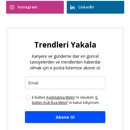
Instagram
LinkedIn
Trendleri Yakala
Kariyere ve gündeme dair en güncel
tavsiyelerden ve trendlerden haberdar
olmak için e-posta listemize abone ol.
E-bülten
Aydınlatma Metni
''ni okudum.
E-
bülten Açık Rıza Metni
''ni kabul ediyorum.
Abone Ol