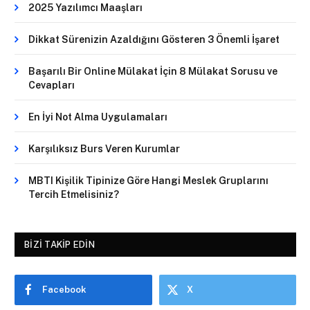
2025 Yazılımcı Maaşları
Dikkat Sürenizin Azaldığını Gösteren 3 Önemli İşaret
Başarılı Bir Online Mülakat İçin 8 Mülakat Sorusu ve
Cevapları
En İyi Not Alma Uygulamaları
Karşılıksız Burs Veren Kurumlar
MBTI Kişilik Tipinize Göre Hangi Meslek Gruplarını
Tercih Etmelisiniz?
BIZI TAKIP EDIN
Facebook
X