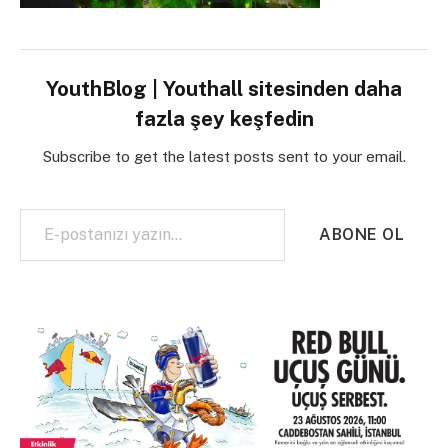
YouthBlog | Youthall sitesinden daha
fazla şey keşfedin
Subscribe to get the latest posts sent to your email.
E-postanızı yazın…
ABONE OL