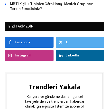
MBTI Kişilik Tipinize Göre Hangi Meslek Gruplarını
Tercih Etmelisiniz?
BIZI TAKIP EDIN
Facebook
X
Instagram
LinkedIn
Trendleri Yakala
Kariyere ve gündeme dair en güncel
tavsiyelerden ve trendlerden haberdar
olmak için e-posta listemize abone ol.