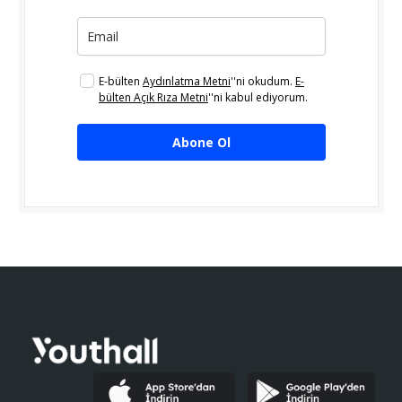
E-bülten
Aydınlatma Metni
''ni okudum.
E-
bülten Açık Rıza Metni
''ni kabul ediyorum.
Abone Ol