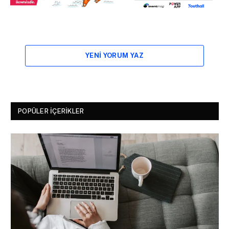
YENI YORUM YAZ
POPÜLER İÇERIKLER