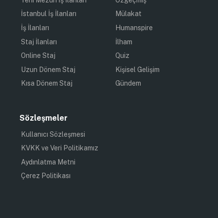
İstanbul İş İlanları
Mülakat
İş İlanları
Humanspire
Staj İlanları
İlham
Online Staj
Quiz
Uzun Dönem Staj
Kişisel Gelişim
Kısa Dönem Staj
Gündem
Sözleşmeler
Kullanıcı Sözleşmesi
KVKK ve Veri Politikamız
Aydınlatma Metni
Çerez Politikası