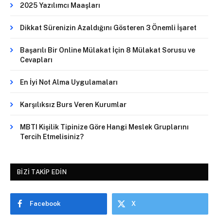
2025 Yazılımcı Maaşları
Dikkat Sürenizin Azaldığını Gösteren 3 Önemli İşaret
Başarılı Bir Online Mülakat İçin 8 Mülakat Sorusu ve
Cevapları
En İyi Not Alma Uygulamaları
Karşılıksız Burs Veren Kurumlar
MBTI Kişilik Tipinize Göre Hangi Meslek Gruplarını
Tercih Etmelisiniz?
BIZI TAKIP EDIN
Facebook
X