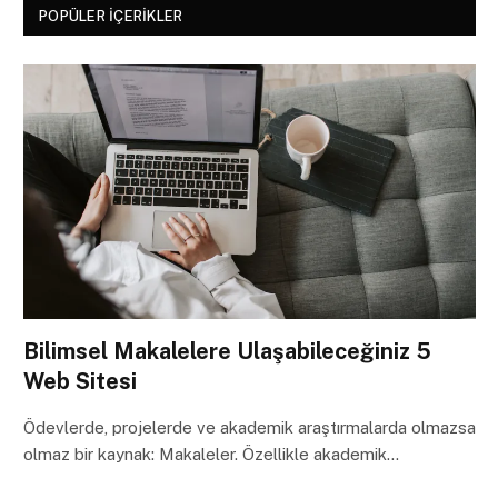
POPÜLER İÇERIKLER
Bilimsel Makalelere Ulaşabileceğiniz 5
Web Sitesi
Ödevlerde, projelerde ve akademik araştırmalarda olmazsa
olmaz bir kaynak: Makaleler. Özellikle akademik…