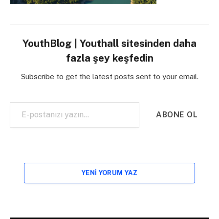
YouthBlog | Youthall sitesinden daha
fazla şey keşfedin
Subscribe to get the latest posts sent to your email.
E-postanızı yazın…
ABONE OL
YENI YORUM YAZ