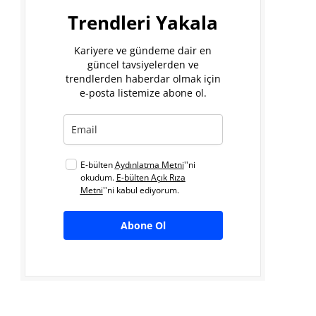
Trendleri Yakala
Kariyere ve gündeme dair en
güncel tavsiyelerden ve
trendlerden haberdar olmak için
e-posta listemize abone ol.
E-bülten
Aydınlatma Metni
''ni
okudum.
E-bülten Açık Rıza
Metni
''ni kabul ediyorum.
Abone Ol