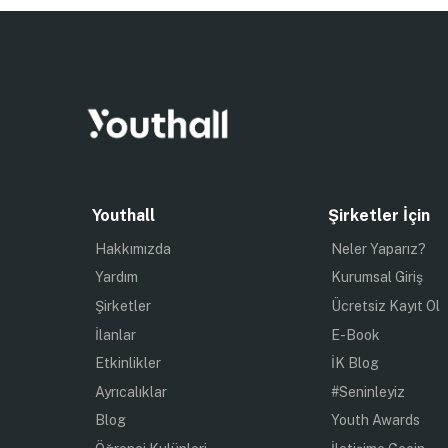
Youthall
Şirketler İçin
Hakkımızda
Neler Yaparız?
Yardım
Kurumsal Giriş
Şirketler
Ücretsiz Kayıt Ol
İlanlar
E-Book
Etkinlikler
İK Blog
Ayrıcalıklar
#Seninleyiz
Blog
Youth Awards