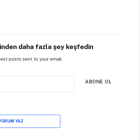
sinden daha fazla şey keşfedin
test posts sent to your email.
ABONE OL
 YORUM YAZ