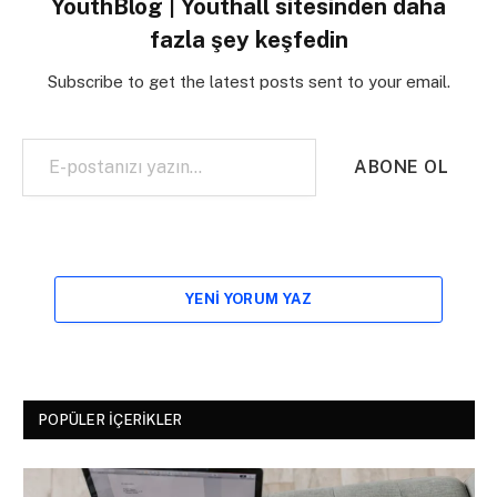
YouthBlog | Youthall sitesinden daha
fazla şey keşfedin
Subscribe to get the latest posts sent to your email.
E-postanızı yazın…
ABONE OL
YENI YORUM YAZ
POPÜLER İÇERIKLER