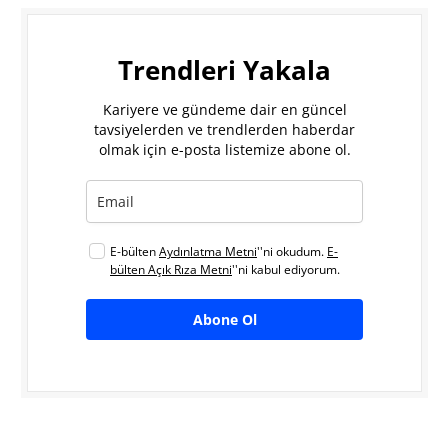
Trendleri Yakala
Kariyere ve gündeme dair en güncel
tavsiyelerden ve trendlerden haberdar
olmak için e-posta listemize abone ol.
E-bülten
Aydınlatma Metni
''ni okudum.
E-
bülten Açık Rıza Metni
''ni kabul ediyorum.
Abone Ol