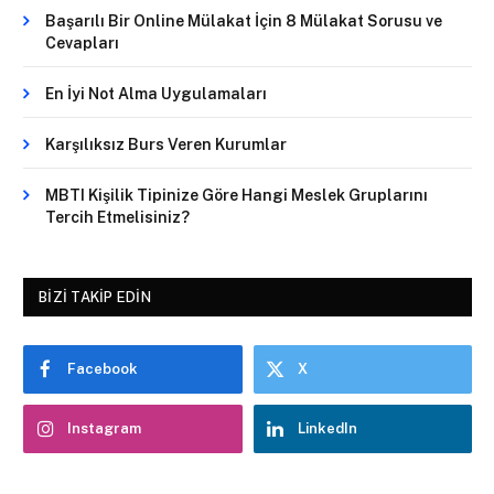
Başarılı Bir Online Mülakat İçin 8 Mülakat Sorusu ve
Cevapları
En İyi Not Alma Uygulamaları
Karşılıksız Burs Veren Kurumlar
MBTI Kişilik Tipinize Göre Hangi Meslek Gruplarını
Tercih Etmelisiniz?
BIZI TAKIP EDIN
Facebook
X
Instagram
LinkedIn