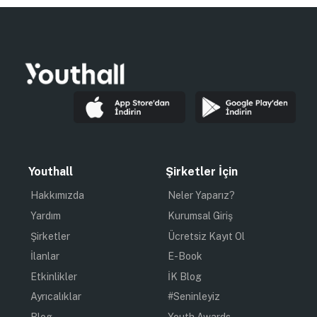
Youthall
Şirketler İçin
Hakkımızda
Neler Yaparız?
Yardım
Kurumsal Giriş
Şirketler
Ücretsiz Kayıt Ol
İlanlar
E-Book
Etkinlikler
İK Blog
Ayrıcalıklar
#Seninleyiz