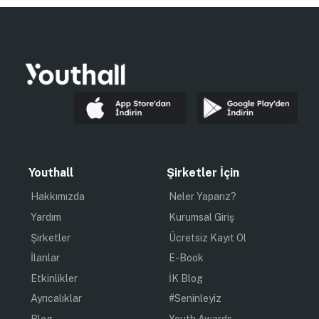
Youthall
Şirketler İçin
Hakkımızda
Neler Yaparız?
Yardım
Kurumsal Giriş
Şirketler
Ücretsiz Kayıt Ol
İlanlar
E-Book
Etkinlikler
İK Blog
Ayrıcalıklar
#Seninleyiz