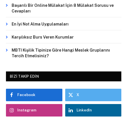
Başarılı Bir Online Mülakat İçin 8 Mülakat Sorusu ve
Cevapları
En İyi Not Alma Uygulamaları
Karşılıksız Burs Veren Kurumlar
MBTI Kişilik Tipinize Göre Hangi Meslek Gruplarını
Tercih Etmelisiniz?
BIZI TAKIP EDIN
Facebook
X
Instagram
LinkedIn