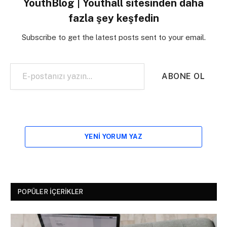
YouthBlog | Youthall sitesinden daha
fazla şey keşfedin
Subscribe to get the latest posts sent to your email.
E-postanızı yazın…
ABONE OL
YENI YORUM YAZ
POPÜLER İÇERIKLER