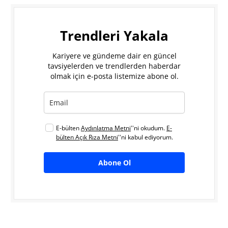
Trendleri Yakala
Kariyere ve gündeme dair en güncel
tavsiyelerden ve trendlerden haberdar
olmak için e-posta listemize abone ol.
E-bülten
Aydınlatma Metni
''ni okudum.
E-
bülten Açık Rıza Metni
''ni kabul ediyorum.
Abone Ol