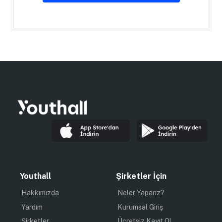
Youthall
Şirketler İçin
Hakkımızda
Neler Yaparız?
Yardım
Kurumsal Giriş
Şirketler
Ücretsiz Kayıt Ol