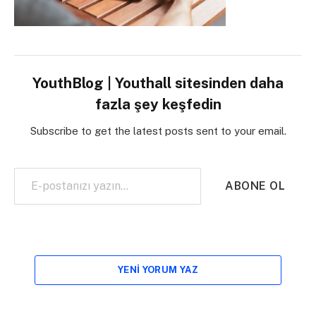
YouthBlog | Youthall sitesinden daha
fazla şey keşfedin
Subscribe to get the latest posts sent to your email.
E-postanızı yazın…
ABONE OL
YENI YORUM YAZ