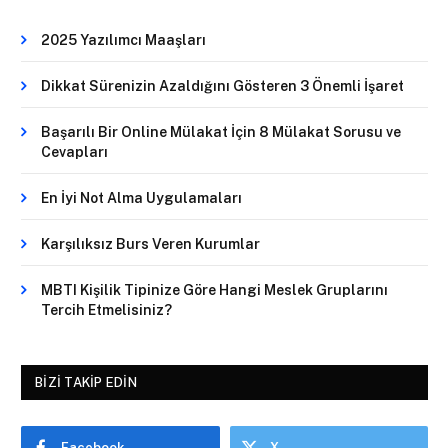
2025 Yazılımcı Maaşları
Dikkat Sürenizin Azaldığını Gösteren 3 Önemli İşaret
Başarılı Bir Online Mülakat İçin 8 Mülakat Sorusu ve
Cevapları
En İyi Not Alma Uygulamaları
Karşılıksız Burs Veren Kurumlar
MBTI Kişilik Tipinize Göre Hangi Meslek Gruplarını
Tercih Etmelisiniz?
BIZI TAKIP EDIN
Facebook
X